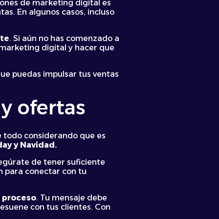
iones de marketing digital es
tas. En algunos casos, incluso
rte
. Si aún no has comenzado a
marketing digital y hacer que
 que puedas impulsar tus ventas
y ofertas
e todo considerando que es
ay y Navidad.
egúrate de tener suficiente
n para conectar con tu
e proceso
. Tu mensaje debe
esuene con tus clientes. Con