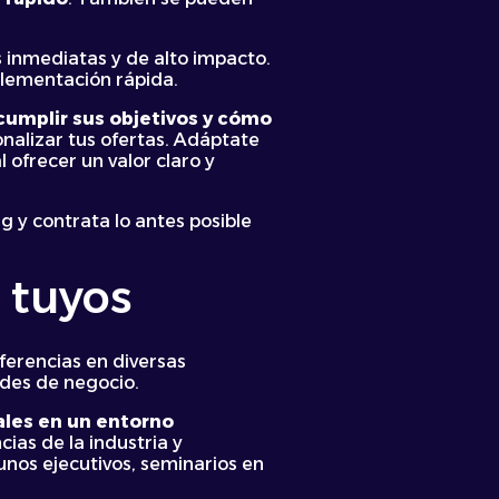
 inmediatas y de alto impacto.
plementación rápida.
cumplir sus objetivos y cómo
nalizar tus ofertas. Adáptate
 ofrecer un valor claro y
 y contrata lo antes posible
 tuyos
ferencias en diversas
des de negocio.
ales en un entorno
ias de la industria y
unos ejecutivos, seminarios en