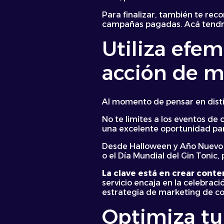
Para finalizar, también te r
campañas pagadas. Acá tendr
Utiliza efe
acción de m
Al momento de pensar en disti
No te limites a los eventos d
una excelente oportunidad para
Desde Halloween y Año Nuevo h
o el Día Mundial del Gin Tonic
La clave está en crear conte
servicio encaja en la celebrac
estrategia de marketing de co
Optimiza tu