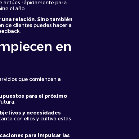
que actúes rápidamente para
ine el año.
r una relación. Sino también
ión de clientes puedes hacerla
feedback.
 empiecen en
rvicios que comiencen a
supuestos para el próximo
futura.
objetivos y necesidades
nte con ellos y cultiva estas
caciones para impulsar las