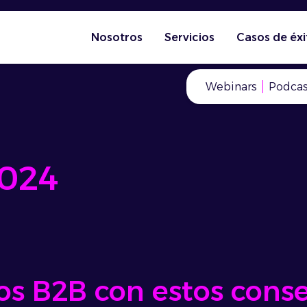
Nosotros
Servicios
Casos de éxi
Webinars
Podcas
2024
s B2B con estos consej