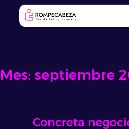
Skip
to
content
Mes:
septiembre 
Concreta negocio