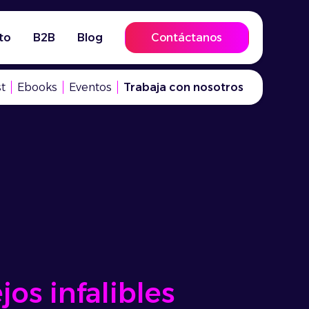
to
B2B
Blog
Contáctanos
t
Ebooks
Eventos
Trabaja con nosotros
os infalibles