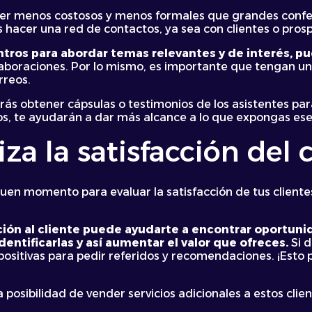
ser menos costosos y menos formales que grandes confe
hacer una red de contactos, ya sea con clientes o prosp
ntros para abordar temas relevantes y de interés, 
aboraciones. Por lo mismo, es importante que tengan una
rreos.
rás obtener cápsulas o testimonios de los asistentes pa
, te ayudarán a dar más alcance a lo que expongas ese
iza la satisfacción del 
buen momento para evaluar la satisfacción de tus client
nción al cliente puede ayudarte a encontrar oportuni
dentificarlas y así aumentar el valor que ofreces.
Si d
es positivas para pedir referidos y recomendaciones. ¡Est
posibilidad de vender servicios adicionales a estos clien