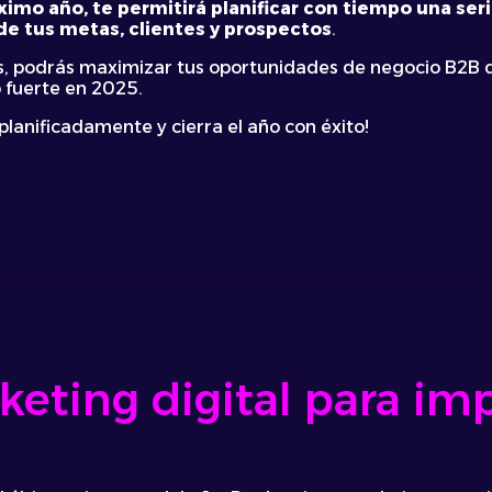
imo año, te permitirá planificar con tiempo una ser
de tus metas, clientes y prospectos
.
 podrás maximizar tus oportunidades de negocio B2B du
o fuerte en 2025.
lanificadamente y cierra el año con éxito!
eting digital para imp