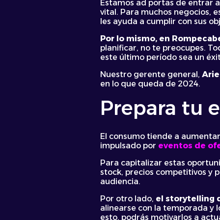
Estamos ad portas de entrar al
vital. Para muchos negocios, e
les ayuda a cumplir con sus obj
Por lo mismo, en Rompecab
planificar, no te preocupes. T
este último período sea un éxi
Nuestro gerente general,
Arie
en lo que queda de 2024.
Prepara tu e
El consumo tiende a aumentar 
impulsado por
eventos de ofe
Para capitalizar estas oportu
stock, precios competitivos y
audiencia.
Por otro lado,
el storytellin
alinearse con la temporada y l
esto, podrás motivarlos a actu