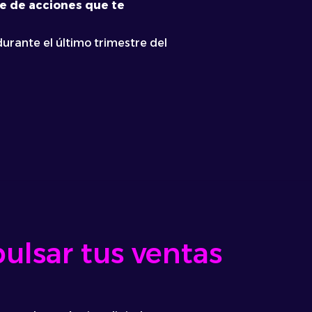
ie de acciones que te
rante el último trimestre del
ulsar tus ventas