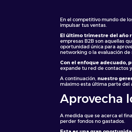
En el competitivo mundo de lo
impulsar tus ventas.
El último trimestre del año 
empresas B2B son aquellas que
oportunidad única para aprovec
networking o la evaluación de s
Con el enfoque adecuado, p
expande tu red de contactos y
A continuación,
nuestro geren
máximo esta última parte del 
Aprovecha l
A medida que se acerca el fina
perder fondos no gastados.
Esta es una gran oportunida