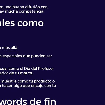
n una buena difusión con
hay mucha competencia.
iales como
 más allá.
as especiales que pueden ser
icos
, como el Día del Profesor
dedor de tu marca.
n muestre cómo tu producto o
n hacer algo que encaje con tu
words de fin