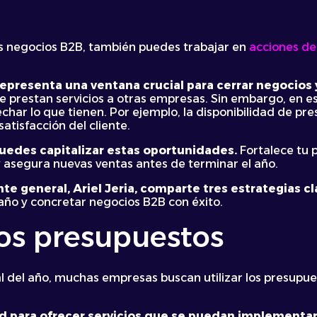
s negocios B2B, también puedes trabajar en
acciones de
representa una ventana crucial para cerrar negocios
 prestan servicios a otras empresas. Sin embargo, en es
har lo que tienen. Por ejemplo, la disponibilidad de pr
atisfacción del cliente.
uedes capitalizar estas oportunidades.
Fortalece tu 
 asegura nuevas ventas antes de terminar el año.
te general, Ariel Jeria, comparte tres estrategias c
año y concretar negocios B2B con éxito.
os presupuestos
l del año, muchas empresas buscan utilizar los presupue
d para ofrecer servicios que se puedan implementar