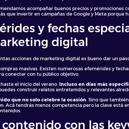
ecomendamos acompañar buenos precios y promociones co
ás que invertir en campañas de Google y Meta porque 
mérides y fechas espec
arketing digital
ntas acciones de marketing digital es bueno dar un paso
e compras masivas. Existen numerosas efemérides y fech
 conectar con tu público objetivo.
asta el inicio del verano.
Incluso en días más específ
, puedes construir relatos entretenidos y relevantes alre
nido que no solo celebre la ocasión
. Sino que tambié
ión. Acá tendrás menos competencia pero la clave está e
ntenidos.
 contenido con las key