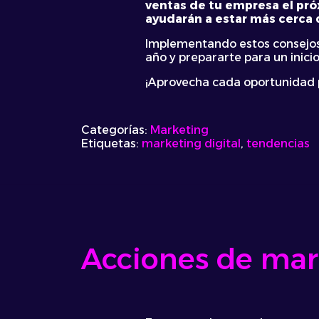
ventas de tu empresa el próx
ayudarán a estar más cerca 
Implementando estos consejos,
año y prepararte para un inici
¡Aprovecha cada oportunidad p
Categorías:
Marketing
Etiquetas:
marketing digital
,
tendencias
Acciones de mark