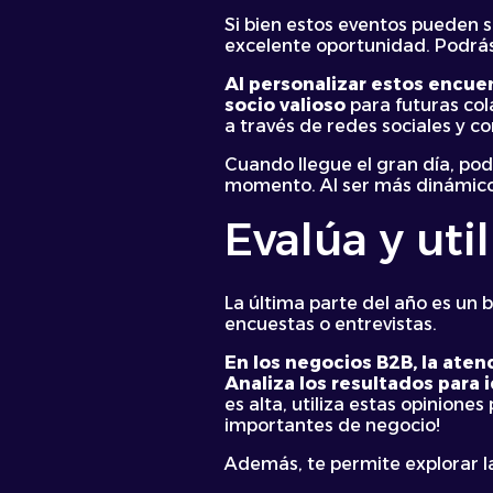
Si bien estos eventos pueden 
excelente oportunidad. Podrás 
Al personalizar estos encue
socio valioso
para futuras col
a través de redes sociales y co
Cuando llegue el gran día, pod
momento. Al ser más dinámicos
Evalúa y util
La última parte del año es un 
encuestas o entrevistas.
En los negocios B2B, la ate
Analiza los resultados para i
es alta, utiliza estas opinion
importantes de negocio!
Además, te permite explorar la 