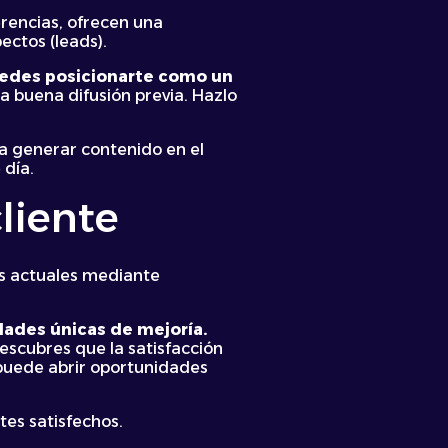
rencias, ofrecen una
ectos (leads).
puedes posicionarte como un
 buena difusión previa. Hazlo
ra generar contenido en el
 día.
cliente
es actuales mediante
dades únicas de mejoría.
escubres que la satisfacción
o puede abrir oportunidades
tes satisfechos.