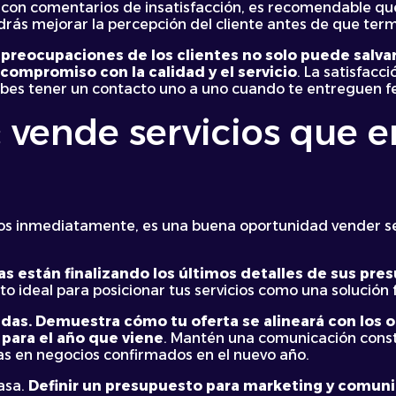
as con comentarios de insatisfacción, es recomendable 
drás mejorar la percepción del cliente antes de que term
 preocupaciones de los clientes no solo puede salva
 compromiso con la calidad y el servicio
. La satisfacc
ebes tener un contacto uno a uno cuando te entreguen 
: vende servicios que
os inmediatamente, es una buena oportunidad vender se
 están finalizando los últimos detalles de sus pre
to ideal para posicionar tus servicios como una solución 
das. Demuestra cómo tu oferta se alineará con los 
 para el año que viene
. Mantén una comunicación consta
as en negocios confirmados en el nuevo año.
asa.
Definir un presupuesto para marketing y comuni