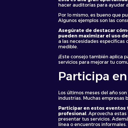
hacer auditorías para ayudar a
Por lo mismo, es bueno que pu
Algunos ejemplos son las consu
Asegúrate de destacar cómo 
pueden maximizar el uso de
a las necesidades específicas d
medible.
¡Este consejo también aplica p
servicios para mejorar tu comun
Participa en
Los últimos meses del año son
industrias. Muchas empresas b
Participar en estos eventos
profesional
. Aprovecha estas 
presentar tus servicios. Adem
línea o encuentros informales.