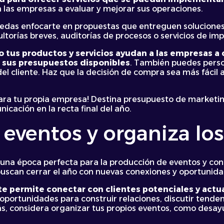
 las empresas a evaluar y mejorar sus operaciones.
edas enfocarte en propuestas que entreguen soluciones
ltorías breves, auditorías de procesos o servicios de im
tus productos y servicios ayudan a las empresas a 
 sus presupuestos disponibles
. También puedes perso
el cliente. Haz que la decisión de compra sea más fácil al
ara tu propia empresa! Destina presupuesto de marketing
icación en la recta final del año.
 eventos y organiza los
 una época perfecta para la producción de eventos y con
uscan cerrar el año con nuevas conexiones y oportunida
 te permite conectar con clientes potenciales y actu
oportunidades para construir relaciones, discutir tendenc
ás, considera organizar tus propios eventos, como desay