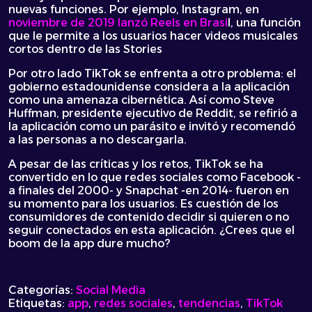
nuevas funciones. Por ejemplo, Instagram, en
noviembre de 2019 lanzó Reels en Brasi
l, una función
que le permite a los usuarios hacer videos musicales
cortos dentro de las
Stories
Por otro lado TikTok se enfrenta a otro problema: el
gobierno estadounidense considera a la aplicación
como una amenaza cibernética. Así como Steve
Huffman, presidente ejecutivo de Reddit, se refirió a
la aplicación como un parásito e invitó y recomendó
a las personas a no descargarla.
A pesar de las críticas y los retos, TikTok se ha
convertido en lo que redes sociales como Facebook -
a finales del 2000- y Snapchat -en 2014- fueron en
su momento para los usuarios. Es cuestión de los
consumidores de contenido decidir si quieren o no
seguir conectados en esta aplicación. ¿Crees que el
boom de la app dure mucho?
Categorías:
Social Media
Etiquetas:
app
,
redes sociales
,
tendencias
,
TikTok