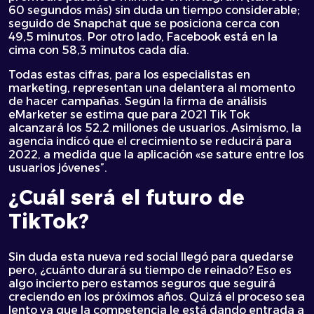
60 segundos más) sin duda un tiempo considerable;
seguido de Snapchat que se posiciona cerca con
49,5 minutos. Por otro lado, Facebook está en la
cima con 58,3 minutos cada día.
Todas estas cifras, para los especialistas en
marketing, representan una delantera al momento
de hacer campañas. Según la firma de análisis
eMarketer se estima que para 2021 Tik Tok
alcanzará los 52.2 millones de usuarios. Asimismo, la
agencia indicó que el crecimiento se reducirá para
2022, a medida que la aplicación «se sature entre los
usuarios jóvenes”.
¿Cuál será el futuro de
TikTok?
Sin duda esta nueva red social llegó para quedarse
pero, ¿cuánto durará su tiempo de reinado? Eso es
algo incierto pero estamos seguros que seguirá
creciendo en los próximos años. Quizá el proceso sea
lento ya que la competencia le está dando entrada a