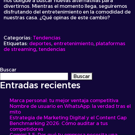
nos obligue a buscar nuevas alternativas para
divertirnos. Mientras el momento llega, seguiremos
disfrutando del entretenimiento en la comodidad de
nuestras casa. ¿Qué opinas de este cambio?
Categorías:
Tendencias
Etiquetas:
deportes
,
entretenimiento
,
plataformas
de streaming
,
tendencias
Buscar
Buscar
Entradas recientes
Marca personal: tu mejor ventaja competitiva
Nombre de usuario en WhatsApp: la verdad tras el
mito
Estrategia de Marketing Digital y el Content Gap
Benchmarking 2026: Cómo auditar a tus
competidores
Gemini 3.5: Por qué tu empresa necesita una