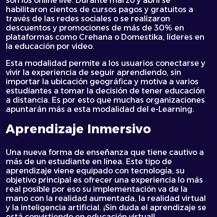
son los online live. Durante marzo y abril se
habilitaron cientos de cursos pagos y gratuitos a
través de las redes sociales o se realizaron
descuentos y promociones de más de 30% en
plataformas como Crehana o Domestika, líderes en
la educación por video.
Esta modalidad permite a los usuarios conectarse y
vivir la experiencia de seguir aprendiendo, sin
importar la ubicación geográfica y motiva a varios
estudiantes a tomar la decisión de tener educación
a distancia. Es por esto que muchas organizaciones
apuntarán más a esta modalidad del e-Learning.
Aprendizaje Inmersivo
Una nueva forma de enseñanza que tiene cautivo a
más de un estudiante en línea. Este tipo de
aprendizaje viene equipado con tecnología, su
objetivo principal es ofrecer una experiencia lo más
real posible por eso su implementación va de la
mano con la realidad aumentada, la realidad virtual
y la inteligencia artificial. ¡Sin duda el aprendizaje se
está convirtiendo en educación virtual!