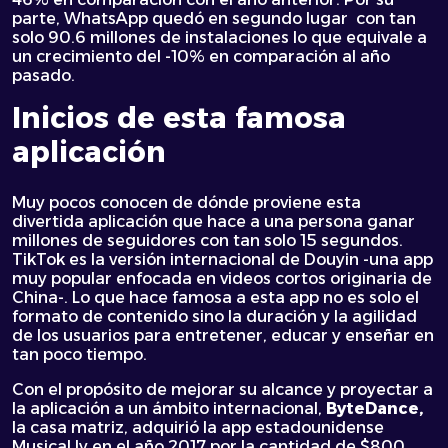
parte, WhatsApp quedó en segundo lugar con tan
solo 90.6 millones de instalaciones lo que equivale a
un crecimiento del -10% en comparación al año
pasado.
Inicios de esta famosa
aplicación
Muy pocos conocen de dónde proviene esta
divertida aplicación que hace a una persona ganar
millones de seguidores con tan solo 15 segundos.
TikTok es la versión internacional de Douyin -una app
muy popular enfocada en videos cortos originaria de
China-. Lo que hace famosa a esta app no es solo el
formato de contenido sino la duración y la agilidad
de los usuarios para entretener, educar y enseñar en
tan poco tiempo.
Con el propósito de mejorar su alcance y proyectar a
la aplicación a un ámbito internacional,
ByteDance,
la casa matriz, adquirió la app estadounidense
Musical.ly
en el año 2017 por la cantidad de $800