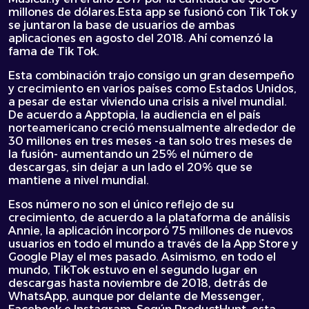
millones de dólares.Esta app se fusionó con Tik Tok y
se juntaron la base de usuarios de ambas
aplicaciones en agosto del 2018. Ahí comenzó la
fama de Tik Tok.
Esta combinación trajo consigo un gran desempeño
y crecimiento en varios países como Estados Unidos,
a pesar de estar viviendo una crisis a nivel mundial.
De acuerdo a Apptopia, la audiencia en el país
norteamericano creció mensualmente alrededor de
30 millones en tres meses -a tan solo tres meses de
la fusión- aumentando un 25% el número de
descargas, sin dejar a un lado el 20% que se
mantiene a nivel mundial.
Esos número no son el único reflejo de su
crecimiento, de acuerdo a la plataforma de análisis
Annie, la aplicación incorporó 75 millones de nuevos
usuarios en todo el mundo a través de la App Store y
Google Play el mes pasado. Asimismo, en todo el
mundo, TikTok estuvo en el segundo lugar en
descargas hasta noviembre de 2018, detrás de
WhatsApp, aunque por delante de Messenger,