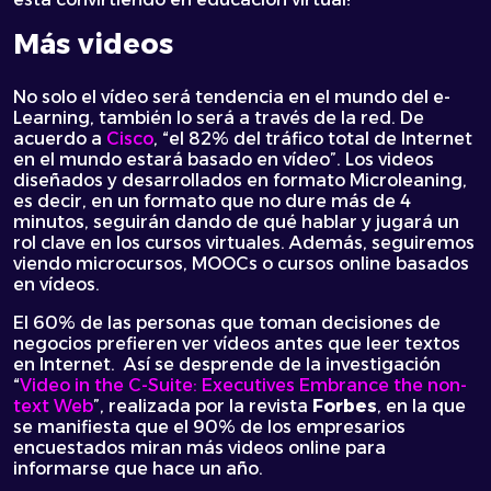
Más videos
No solo el vídeo será tendencia en el mundo del e-
Learning, también lo será a través de la red. De
acuerdo a
Cisco
, “el 82% del tráfico total de Internet
en el mundo estará basado en vídeo”. Los videos
diseñados y desarrollados en formato Microleaning,
es decir, en un formato que no dure más de 4
minutos, seguirán dando de qué hablar y jugará un
rol clave en los cursos virtuales. Además, seguiremos
viendo microcursos, MOOCs o cursos online basados
en vídeos.
El 60% de las personas que toman decisiones de
negocios prefieren ver vídeos antes que leer textos
en Internet. Así se desprende de la investigación
“
Video in the C-Suite: Executives Embrance the non-
text Web
”, realizada por la revista
Forbes
, en la que
se manifiesta que el 90% de los empresarios
encuestados miran más videos online para
informarse que hace un año.