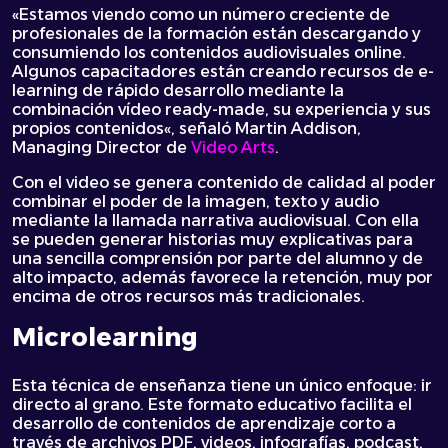
«
Estamos viendo como un número creciente de
profesionales de la formación están descargando y
consumiendo los contenidos audiovisuales online.
Algunos capacitadores están creando recursos de e-
learning de rápido desarrollo mediante la
combinación vídeo ready-made, su experiencia y sus
propios contenidos
«, señaló Martin Addison,
Managing Director de
Video Arts
.
Con el video se genera contenido de calidad al poder
combinar el poder de la imagen, texto y audio
mediante la llamada narrativa audiovisual. Con ella
se pueden generar historias muy explicativas para
una sencilla comprensión por parte del alumno y de
alto impacto, además favorece la retención, muy por
encima de otros recursos más tradicionales.
Microlearning
Esta técnica de enseñanza tiene un único enfoque: ir
directo al grano. Este formato educativo facilita el
desarrollo de contenidos de aprendizaje corto a
través de archivos PDF, videos, infografías, podcast,