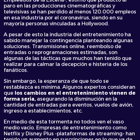
paro en las producciones cinematográficas y
televisivas se han perdido al menos 120.000 empleos
en esa industria por el coronavirus, siendo en su
mayoría personas vinculadas a Hollywood.
A pesar de esto la industria del entretenimiento ha
sabido manejar la contingencia planteando algunas
soluciones. Transmisiones online, reembolso de
entradas o reprogramaciones estimadas, son
algunas de las tácticas que muchos han tenido que
realizar para calmar la decepción e histeria de los
fanáticos.
Sin embargo, la esperanza de que todo se
restablezca es mínima. Algunos expertos consideran
que
los cambios en el entretenimiento vienen de
forma seria,
asegurando la disminución en la
cantidad de entradas para eventos, vuelos de avión,
ingreso a establecimientos, etc.
En medio de esta tormenta no todos ven el vaso
medio vacío. Empresas de entretenimiento como
Netflix y Disney Plus -plataformas de streaming- han
tenido un aumento en suscripciones en lo que va de