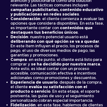
atención y posicionarse como una solución
relevante. Las tácticas comunes incluyen
campañas publicitarias, contenido educativo
y publicaciones en redes sociales
.
Consideración
: el cliente comienza a evaluar las
opciones que considera disponibles. En esta fase,
es importante contar con
contenidos que
destaquen tus beneficios únicos
.
Decisión
: nuestro potencial usuario está
deliberando con qué opción se va a quedar
.
En este ítem influyen el precio, los procesos de
pago, el uso de diversos medios de pago, las
garantías y promociones.
Compra
: en este punto, el cliente está listo para
comprar y
se ha decidido por nuestra marca
.
Ante esto, es ideal contar con un proceso
accesible, comunicación efectiva e incentivos
adicionales como promociones y descuentos.
Experiencia de usuario
: después de la compra,
el cliente
evalúa su satisfacción con el
producto o servicio
. En esta etapa, el soporte
postventa, las guías de uso y el seguimiento
personalizado cobran especial importancia.
Fidelización
: en esta fase, hablemos de clientes