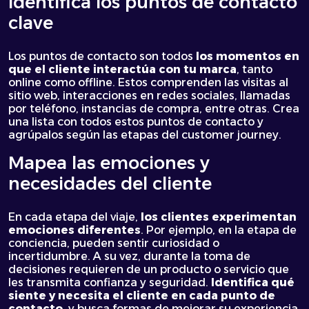
Identifica los puntos de contacto
clave
Los puntos de contacto son todos
los momentos en
que el cliente interactúa con tu marca
, tanto
online como offline. Estos comprenden las visitas al
sitio web, interacciones en redes sociales, llamadas
por teléfono, instancias de compra, entre otras. Crea
una lista con todos estos puntos de contacto y
agrúpalos según las etapas del customer journey.
Mapea las emociones y
necesidades del cliente
En cada etapa del viaje,
los clientes experimentan
emociones diferentes
. Por ejemplo, en la etapa de
conciencia, pueden sentir curiosidad o
incertidumbre. A su vez, durante la toma de
decisiones requieren de un producto o servicio que
les transmita confianza y seguridad.
Identifica qué
siente y necesita el cliente en cada punto de
contacto
, y busca formas de mejorar su experiencia.