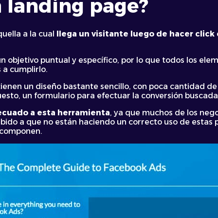
a
landing page
?
uella a la cual
llega un visitante luego de hacer click
n objetivo puntual y específico, por lo que todos los el
 a cumplirlo.
enen un diseño bastante sencillo, con poca cantidad de 
puesto, un formulario para efectuar la conversión buscada
decuado a esta herramienta
, ya que muchos de los neg
bido a que no están haciendo un correcto uso de estas p
a componen.