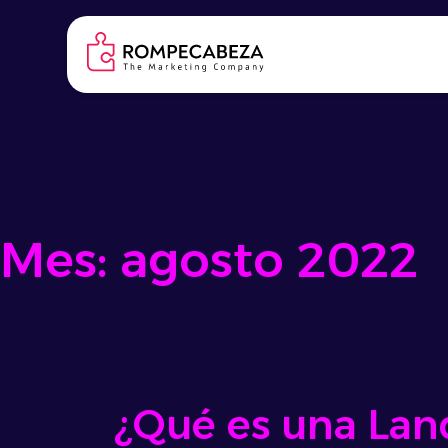
Skip
to
content
Mes:
agosto 2022
¿Qué es una Lan