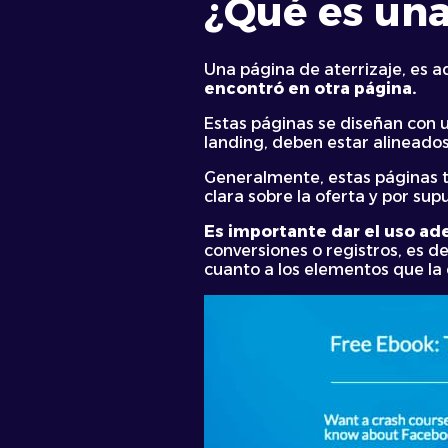
¿Qué es un
Una página de aterrizaje, es aq
encontró en otra página.
Estas páginas se diseñan con u
landing, deben estar alineados
Generalmente, estas páginas ti
clara sobre la oferta y por su
Es importante dar el uso a
conversiones o registros, es
de
cuanto a los elementos que l