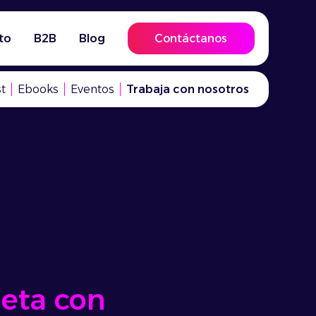
to
B2B
Blog
Contáctanos
t
Ebooks
Eventos
Trabaja con nosotros
eta con