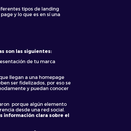
iferentes tipos de landing
page y lo que es en sí una
s son las siguientes:
presentación de tu marca
s que llegan a una homepage
en ser fidelizados, por eso se
cómodamente y puedan conocer
egaron porque algún elemento
rencia desde una red social.
 información clara sobre el