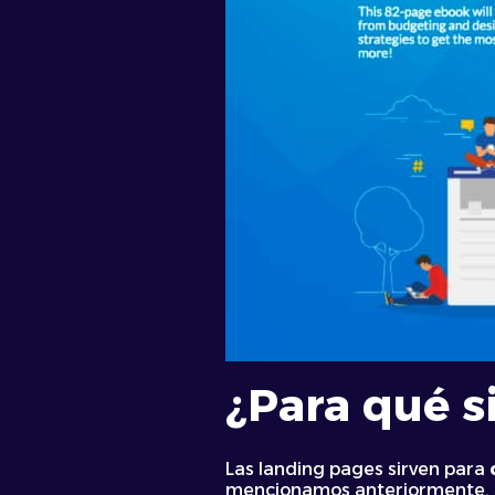
¿Para qué
s
Las landing pages sirven para
mencionamos anteriormente, p