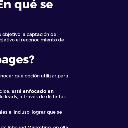
En qué se
objetivo la captación de
bjetivo el reconocimiento de
pages
?
nocer qué opción utilizar para
dice, está
enfocado en
e leads, a través de distintas
es e, incluso, lograr que se
 de Inbound Marketing, en ella