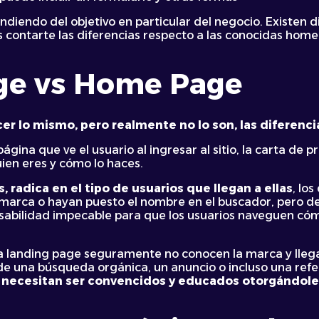
ndiendo del objetivo en particular del negocio. Existen d
contarte las diferencias respecto a las conocidas home 
ge vs Home Page
er lo mismo, pero realmente no lo son, las diferencia
gina que ve el usuario al ingresar al sitio, la carta de 
en eres y cómo lo haces.
, radica en el tipo de usuarios que llegan a ellas
, lo
arca o hayan puesto el nombre en el buscador, pero deb
usabilidad impecable para que los usuarios naveguen 
una landing page seguramente no conocen la marca y ll
s de una búsqueda orgánica, un anuncio o incluso una refe
 necesitan ser convencidos y educados otorgándoles