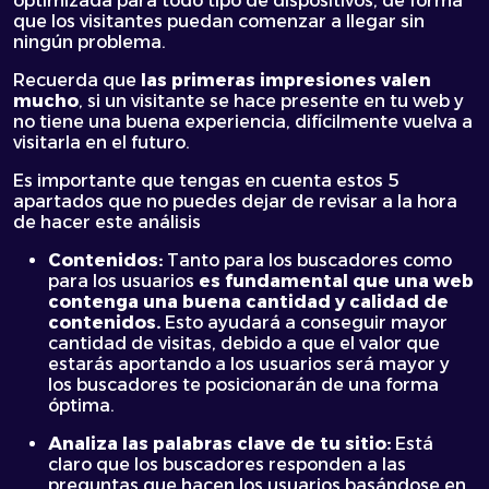
optimizada para todo tipo de dispositivos, de forma
que los visitantes puedan comenzar a llegar sin
ningún problema.
Recuerda que
las primeras impresiones valen
mucho
, si un visitante se hace presente en tu web y
no tiene una buena experiencia, difícilmente vuelva a
visitarla en el futuro.
Es importante que tengas en cuenta estos 5
apartados que no puedes dejar de revisar a la hora
de hacer este análisis
Contenidos:
Tanto para los buscadores como
para los usuarios
es fundamental que una web
contenga una buena cantidad y calidad de
contenidos.
Esto ayudará a conseguir mayor
cantidad de visitas, debido a que el valor que
estarás aportando a los usuarios será mayor y
los buscadores te posicionarán de una forma
óptima.
Analiza las palabras clave de tu sitio:
Está
claro que los buscadores responden a las
preguntas que hacen los usuarios basándose en