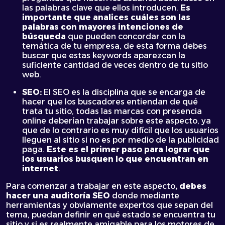
las palabras clave que ellos introducen.
Es
importante que analices cuáles son las
palabras con mayores intenciones de
búsqueda
que pueden concordar con la
temática de tu empresa, de esta forma debes
buscar que estas keywords aparezcan la
suficiente cantidad de veces dentro de tu sitio
web.
SEO:
El SEO es la disciplina que se encarga de
hacer que los buscadores entiendan de qué
trata tu sitio, todas las marcas con presencia
online deberían trabajar sobre este aspecto, ya
que de lo contrario es muy difícil que los usuarios
lleguen al sitio si no es por medio de la publicidad
paga.
Este es el primer paso para lograr que
los usuarios busquen lo que encuentran en
internet
.
Para comenzar a trabajar en este aspecto
, debes
hacer una auditoría SEO
donde mediante
herramientas y obviamente expertos que sepan del
tema, puedan definir en qué estado se encuentra tu
sitio y si es realmente amigable para los motores de