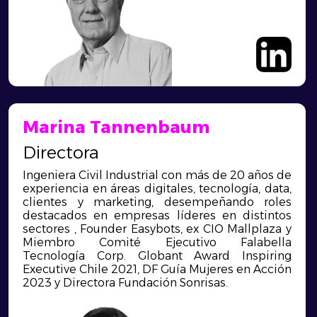
Marina Tannenbaum
Directora
Ingeniera Civil Industrial con más de 20 años de
experiencia en áreas digitales, tecnología, data,
clientes y marketing, desempeñando roles
destacados en empresas líderes en distintos
sectores , Founder Easybots, ex CIO Mallplaza y
Miembro Comité Ejecutivo Falabella
Tecnología Corp. Globant Award Inspiring
Executive Chile 2021, DF Guía Mujeres en Acción
2023 y Directora Fundación Sonrisas.