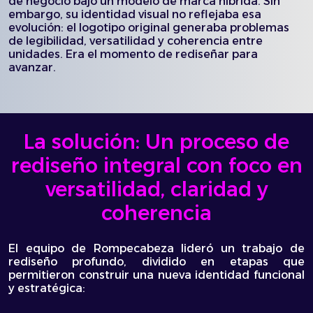
de negocio bajo un modelo de marca híbrida. Sin
embargo, su identidad visual no reflejaba esa
evolución: el logotipo original generaba problemas
de legibilidad, versatilidad y coherencia entre
unidades. Era el momento de rediseñar para
avanzar.
La solución: Un proceso de
rediseño integral con foco en
versatilidad, claridad y
coherencia
El equipo de Rompecabeza lideró un trabajo de
rediseño profundo, dividido en etapas que
permitieron construir una nueva identidad funcional
y estratégica: