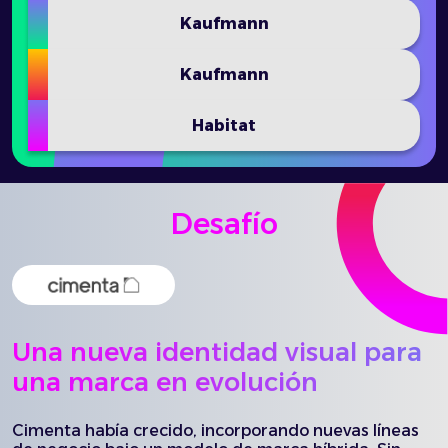
Kaufmann
Kaufmann
Habitat
Desafío
Una nueva identidad visual para
una marca en evolución
Cimenta había crecido, incorporando nuevas líneas