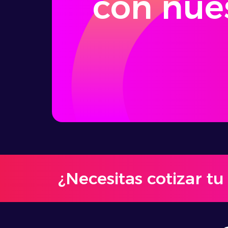
con nue
¿Necesitas cotizar t