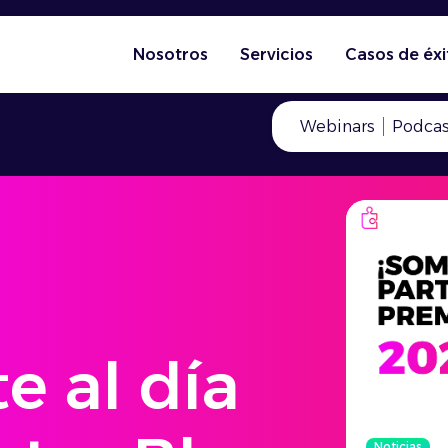
Nosotros
Servicios
Casos de éxi
Webinars
Podcas
e al día
Noticias