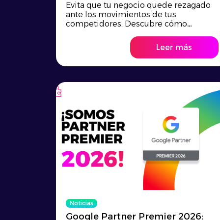
Evita que tu negocio quede rezagado
ante los movimientos de tus
competidores. Descubre cómo
estructurar un benchmarking...
Leer más
Noticias
Google Partner Premier 2026: