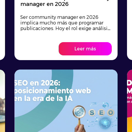
manager en 2026
Ser community manager en 2026
implica mucho más que programar
publicaciones. Hoy el rol exige análisis
de datos, cre...
Leer más