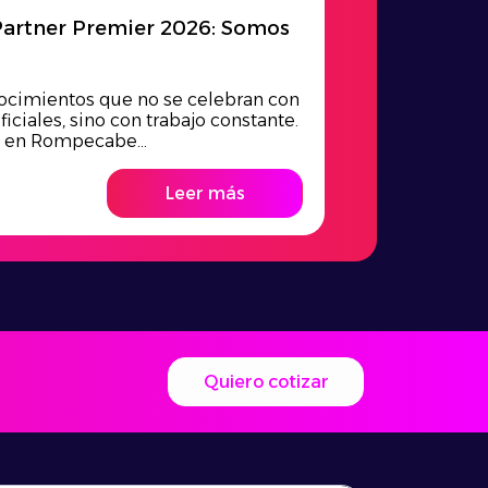
artner Premier 2026: Somos
ocimientos que no se celebran con
ficiales, sino con trabajo constante.
, en Rompecabe...
Leer más
Quiero cotizar