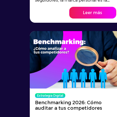
seguidores, la marca personal es la
gestión intenci...
Leer más
Estrategia Digital
Benchmarking 2026: Cómo
auditar a tus competidores