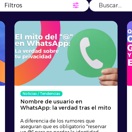
Filtros
Noticias
/
Tendencias
Nombre de usuario en
WhatsApp: la verdad tras el mito
A diferencia de los rumores que
aseguran que es obligatorio "reservar