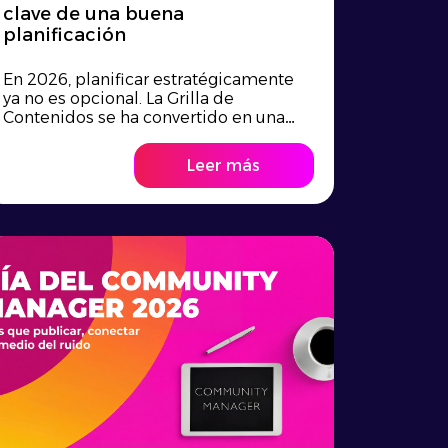
clave de una buena
planificación
En 2026, planificar estratégicamente
ya no es opcional. La Grilla de
Contenidos se ha convertido en una
herramienta e...
Leer más