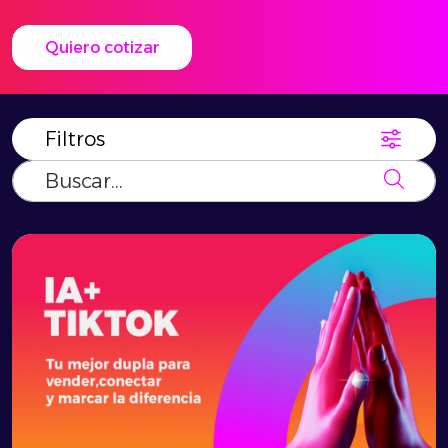
Quiero cotizar
Filtros