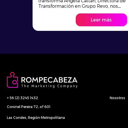
transforma Angela Cattan, Directora de
Transformación en Grupo Revo, nos
recue...
Leer más
+ 56 (2) 3245 1432
Nosotros
Coronel Pereira 72, of 601
Las Condes, Región Metropolitana