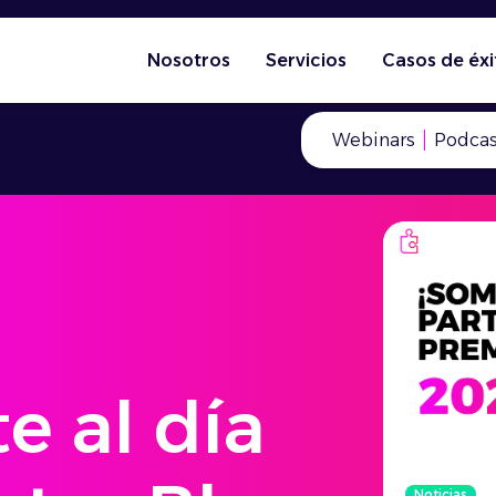
Nosotros
Servicios
Casos de éxi
Webinars
Podcas
e al día
Noticias