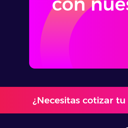
con nue
¿Necesitas cotizar t