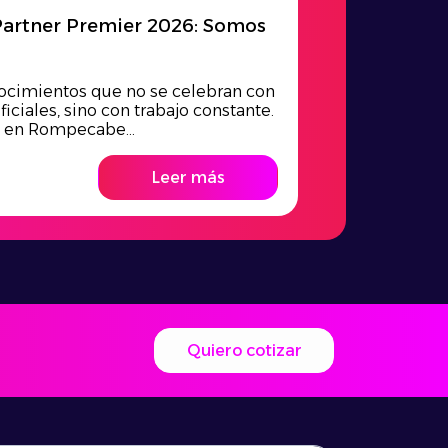
artner Premier 2026: Somos
ocimientos que no se celebran con
ficiales, sino con trabajo constante.
, en Rompecabe...
Leer más
Quiero cotizar