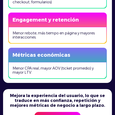
checkout, formularios)
Engagement y retención
Menor rebote, más tiempo en página y mayores
interacciones.
Métricas económicas
Menor CPA real, mayor AOV (ticket promedio) y
mayor LTV.
Mejora la experiencia del usuario, lo que se
traduce en más confianza, repetición y
mejores métricas de negocio a largo plazo.