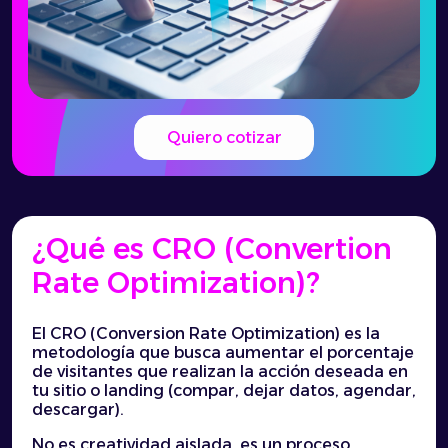
Quiero cotizar
¿Qué es CRO (Convertion
Rate Optimization)?
El CRO (Conversion Rate Optimization) es la
metodología que busca aumentar el porcentaje
de visitantes que realizan la acción deseada en
tu sitio o landing (compar, dejar datos, agendar,
descargar).
No es creatividad aislada, es un proceso