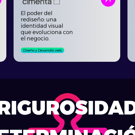
El poder del
rediseño: una
identidad visual
que evoluciona con
el negocio.
Diseño y Desarrollo web
RIGUROSIDA