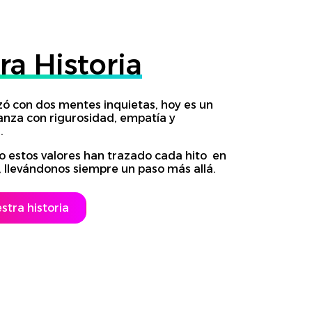
ra Historia
ó con dos mentes inquietas, hoy es un
anza con rigurosidad, empatía y
.
 estos valores han trazado cada hito en
llevándonos siempre un paso más allá.
tra historia