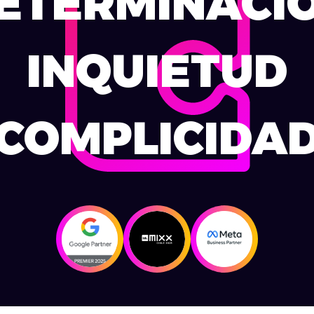
ETERMINACI
INQUIETUD
COMPLICIDA