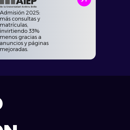
Admisión 2025:
más consultas y
matrículas,
invirtiendo 33%
menos gracias a
anuncios y páginas
mejoradas.
D