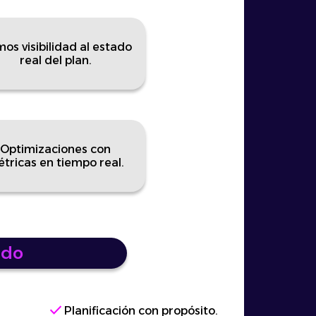
os visibilidad al estado
real del plan.
Optimizaciones con
tricas en tiempo real.
ado
check
Planificación con propósito.