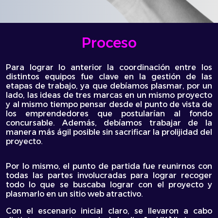
Proceso
Para lograr lo anterior la coordinación entre los
distintos equipos fue clave en la gestión de las
etapas de trabajo, ya que debíamos plasmar, por un
lado, las ideas de tres marcas en un mismo proyecto
y al mismo tiempo pensar desde el punto de vista de
los emprendedores que postularían al fondo
concursable. Además, debíamos trabajar de la
manera más ágil posible sin sacrificar la prolijidad del
proyecto.
Por lo mismo, el punto de partida fue reunirnos con
todas las partes involucradas para lograr recoger
todo lo que se buscaba lograr con el proyecto y
plasmarlo en un sitio web atractivo.
Con el escenario inicial claro, se llevaron a cabo