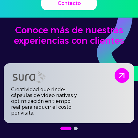
Contacto
Conoce más de nuestras
experiencias con clientes
arrow_outward
Creatividad que rinde:
cápsulas de video nativas y
optimización en tiempo
real para reducir el costo
por visita.