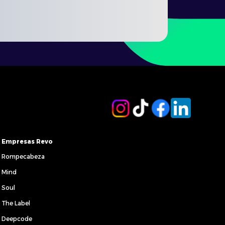
Empresas Revo
Rompecabeza
Mind
Soul
The Label
Deepcode