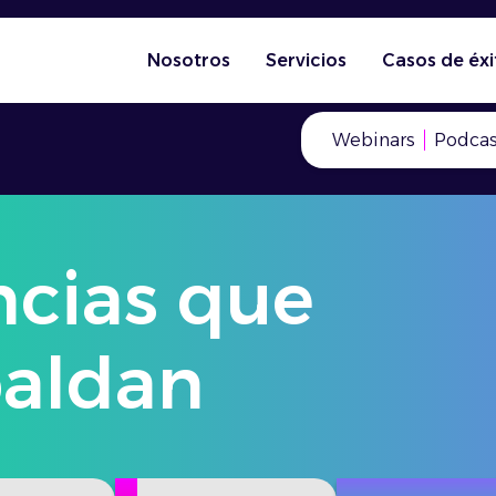
Nosotros
Servicios
Casos de éxi
Webinars
Podcas
ncias que
paldan