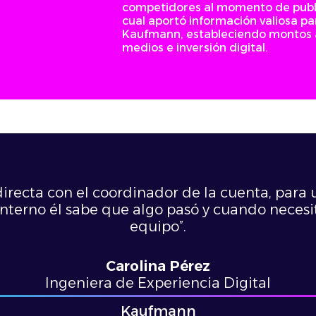
competidores al momento de publici
cual aportó información valiosa pa
Kaufmann, estableciendo montos a 
medios e inversión digital.
irecta con el coordinador de la cuenta, para
interno él sabe que algo pasó y cuando nece
equipo”.
Carolina Pérez
Ingeniera de Experiencia Digital
Kaufmann