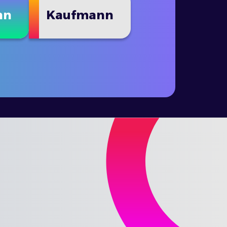
nn
Kaufmann