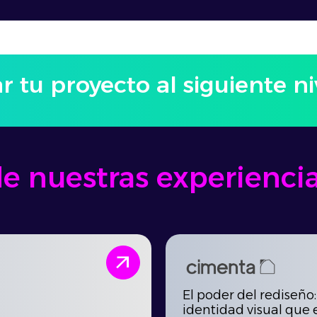
ar tu proyecto al siguiente ni
 nuestras experiencia
arrow_outward
El poder del rediseño
identidad visual que