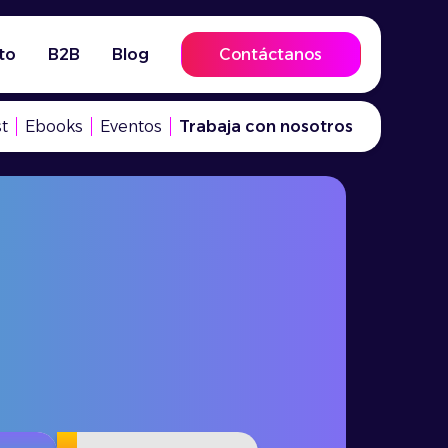
to
B2B
Blog
Contáctanos
t
Ebooks
Eventos
Trabaja con nosotros