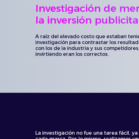
Investigación de me
la inversión publicit
A raíz del elevado costo que estaban teni
investigación para contrastar los resulta
con los de la industria y sus competidores,
invirtiendo eran los correctos.
La investigación no fue una tarea fácil, 
cada marca. Por lo mismo, realizamos un