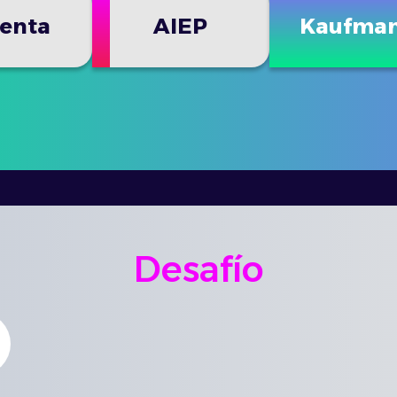
enta
AIEP
Kaufma
Desafío