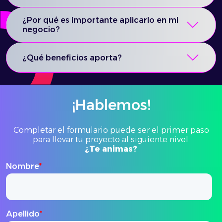
¿Por qué es importante aplicarlo en mi
negocio?
¿Qué beneficios aporta?
¡Hablemos!
Completar el formulario puede ser el primer paso
para llevar tu proyecto al siguiente nivel.
¿Te animas?