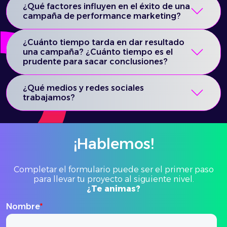
¿Qué factores influyen en el éxito de una
campaña de performance marketing?
¿Cuánto tiempo tarda en dar resultado
una campaña? ¿Cuánto tiempo es el
prudente para sacar conclusiones?
¿Qué medios y redes sociales
trabajamos?
¡Hablemos!
Completar el formulario puede ser el primer paso
para llevar tu proyecto al siguiente nivel.
¿Te animas?