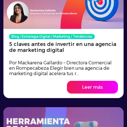
Blog
/
Estrategia Digital
/
Marketing
/
Tendencias
5 claves antes de invertir en una agencia
de marketing digital
Por Mackarena Gallardo – Directora Comercial
en Rompecabeza Elegir bien una agencia de
marketing digital acelera tus r...
Leer más