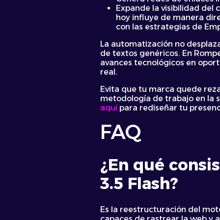
Expande la visibilidad del
hoy influye de manera dir
con las estrategias de E
La automatización no desplaza e
de textos genéricos. En Rompe
avances tecnológicos en oport
real.
Evita que tu marca quede reza
metodología de trabajo en la 
aquí
para rediseñar tu presenc
FAQ
¿En qué consis
3.5 Flash?
Es la reestructuración del mot
capaces de rastrear la web y a