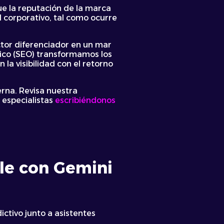
ue la reputación de la marca
 corporativo, tal como ocurre
actor diferenciador en un mar
ico (SEO) transformamos los
a visibilidad con el retorno
rna. Revisa nuestra
 especialistas
escribiéndonos
gle con Gemini
ctivo junto a asistentes