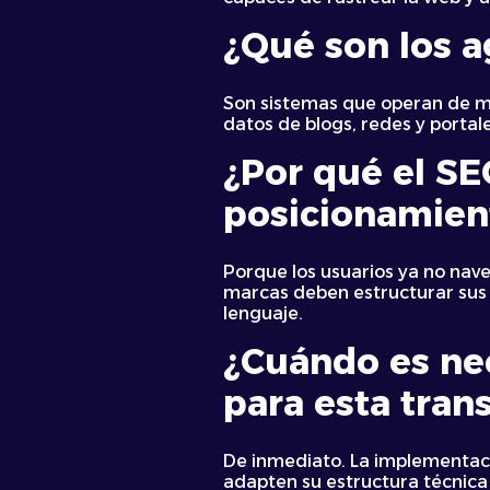
¿Qué son los a
Son sistemas que operan de m
datos de blogs, redes y portal
¿Por qué el SEO
posicionamien
Porque los usuarios ya no nave
marcas deben estructurar sus s
lenguaje.
¿Cuándo es ne
para esta tran
De inmediato. La implementació
adapten su estructura técnica