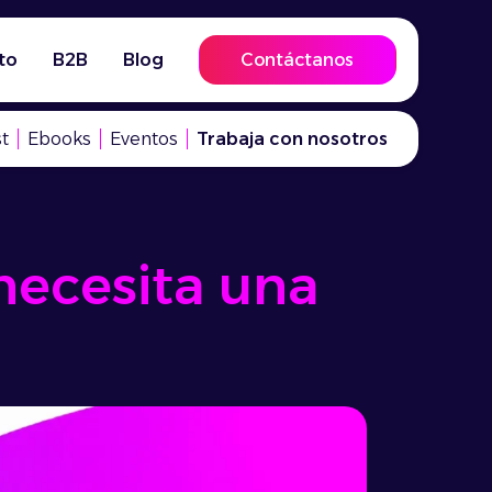
to
B2B
Blog
Contáctanos
t
Ebooks
Eventos
Trabaja con nosotros
necesita una