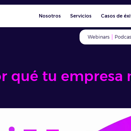
Nosotros
Servicios
Casos de éxi
Webinars
Podcas
or qué tu empresa 