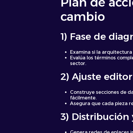
Plan de acci
cambio
1) Fase de diag
Examina si la arquitectura
Evalúa los términos comple
sector.
2) Ajuste editor
Construye secciones de dat
fácilmente.
Asegura que cada pieza re
3) Distribución
Genera redes de enlaces i