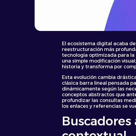
El ecosistema digital acaba de 
reestructuración más profunda
tecnología optimizada para la
una simple modificación visual;
historia y transforma por comp
Esta evolución cambia drástic
clásica barra lineal pensada 
dinámicamente según las neces
conceptos abstractos que antes
profundizar las consultas medi
los enlaces y referencias se 
Buscadores 
contextual