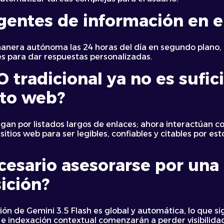
gentes de información en e
anera autónoma las 24 horas del día en segundo plano,
es para dar respuestas personalizadas.
 tradicional ya no es sufic
to web?
gan por listados largos de enlaces; ahora interactúan c
itios web para ser legibles, confiables y citables por e
cesario asesorarse por una
sición?
n de Gemini 3.5 Flash es global y automática, lo que sign
 e indexación contextual comenzarán a perder visibilida