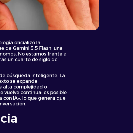
ogía oficializó la
e de Gemini 3.5 Flash, una
ónomos. No estamos frente a
ras un cuarto de siglo de
de búsqueda inteligente. La
texto se expande
 alta complejidad o
e vuelve continua: es posible
a con IA», lo que genera que
nversación.
cia