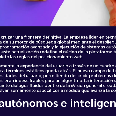
cruzar una frontera definitiva. La empresa líder en tecnol
 de su motor de búsqueda global mediante el despliegu
 programación avanzada y la ejecución de sistemas aut
 esta actualización redefine el núcleo de la plataforma t
leto las reglas del posicionamiento web.
amente la experiencia del usuario a través de un cuadro 
para términos estáticos queda atrás. El nuevo campo de 
idades del usuario, permitiendo describir problemas de
 eran indescifrables para un algoritmo. La interacción s
ante diálogos fluidos dentro de la «Visión general cread
vuelvan sumamente específicos a medida que avanza la co
autónomos e inteligen