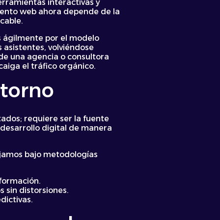
erramientas interactivas y
amiento web ahora depende de la
cable.
s ágilmente por el modelo
 asistentes, volviéndose
o de una agencia o consultora
aiga el tráfico orgánico.
ntorno
tados; requiere ser la fuente
desarrollo digital de manera
bajamos bajo metodologías
nformación.
 sin distorsiones.
dictivas.