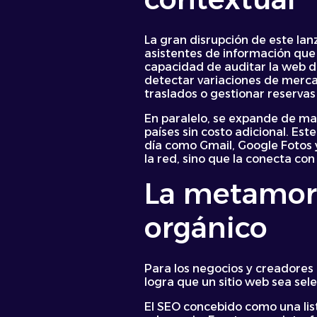
La gran disrupción de este lan
asistentes de información que
capacidad de auditar la web de
detectar variaciones de mercad
traslados o gestionar reservas 
En paralelo, se expande de ma
países sin costo adicional. Es
día como Gmail, Google Fotos y
la red, sino que la conecta co
La metamorf
orgánico
Para los negocios y creadores
logra que un sitio web sea se
El SEO concebido como una list