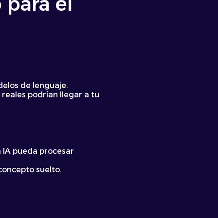
 para el
delos de lenguaje.
reales podrían llegar a tu
a IA pueda procesar
concepto suelto.