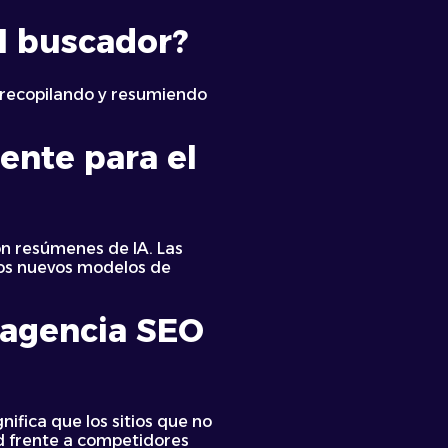
l buscador?
 recopilando y resumiendo
iente para el
on resúmenes de IA. Las
stos nuevos modelos de
 agencia SEO
ifica que los sitios que no
d frente a competidores