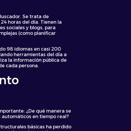
Buscador. Se trata de
4 horas del día. Tienen la
s sociales y blogs, para
mplejas (como planificar
ndo 98 idiomas en casi 200
ulando herramientas del día a
iza la información pública de
 de cada persona.
ento
 importante: ¿De qué manera se
s automáticos en tiempo real?
structurales básicas ha perdido