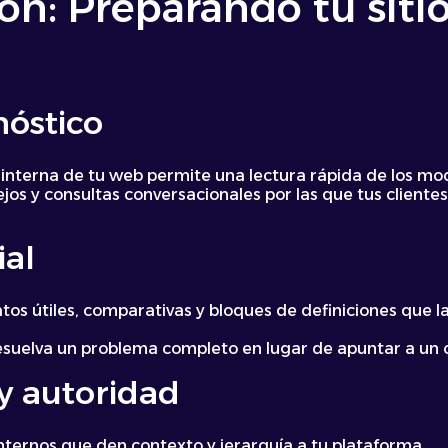
ón: Preparando tu sitio
nóstico
 interna de tu web permite una lectura rápida de los mo
jos y consultas conversacionales por las que tus clientes 
ial
os útiles, comparativas y bloques de definiciones que l
suelva un problema completo en lugar de apuntar a un 
 y autoridad
nternos que den contexto y jerarquía a tu plataforma.