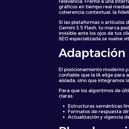
relevancia. Frente a una inter
gráficos en tiempo real medi
coherencia contextual, la fide
Si las plataformas o artículos
Gemini 3.5 Flash, tu marca pod
invisible ante los ojos de tus 
SEO especializada se vuelve vit
Adaptación 
El posicionamiento moderno ya n
confiable que la IA elige par
aislada, sino que integramos la
Para que los algoritmos de úl
claras:
Estructuras semánticas lim
Formatos de respuesta dir
Actualización y vigencia d