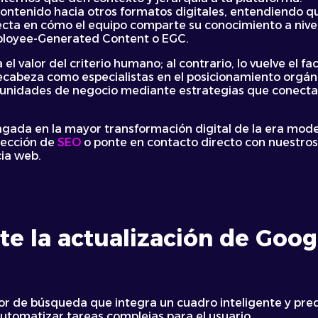
 contenido hacia otros formatos digitales, entendiendo q
ecta en cómo el equipo comparte su conocimiento a nivel
mployee-Generated Content o EGC.
l valor del criterio humano; al contrario, lo vuelve el f
cabeza como especialistas en el posicionamiento orgán
unidades de negocio mediante estrategias que conectan l
gada en la mayor transformación digital de la era mode
sección de
SEO
o ponte en contacto directo con nuestros
ia web.
te la actualización de Goo
or de búsqueda que integra un cuadro inteligente y predi
utomatizar tareas complejas para el usuario.