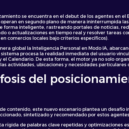
zamiento se encuentra en el debut de los agentes en el 
 operan en segundo plano de manera ininterrumpida las 2
 forma inteligente, rastreando portales de noticias, rede
o o actualizaciones en tiempo real y resolver tareas co
en comercios locales bajo criterios específicos).
nera global la Inteligencia Personal en Modo IA, abarca
te sistema procesa la realidad inmediata del usuario vinc
 el Calendario. De esta forma, el motor ya no solo organ
n las actividades, ubicaciones y necesidades particulares
osis del posicionami
 de contenido, este nuevo escenario plantea un desafío
leccionado, sintetizado y recomendado por estos agente
a rígida de palabras clave repetidas y optimizaciones e