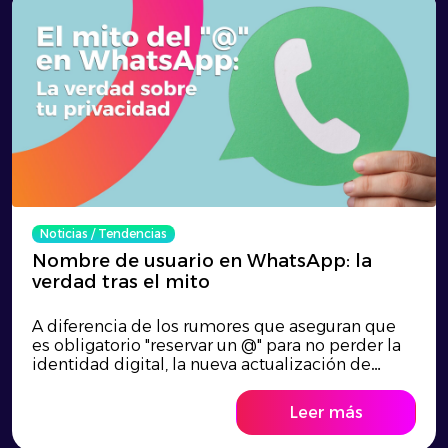
Noticias
/
Tendencias
Nombre de usuario en WhatsApp: la
verdad tras el mito
A diferencia de los rumores que aseguran que
es obligatorio "reservar un @" para no perder la
identidad digital, la nueva actualización de
WhatsApp busca reforzar la privacidad al
permitir iniciar conversaciones sin revelar el
Leer más
número de teléfono a desconocidos. Esta
función introduce identificadores únicos junto a