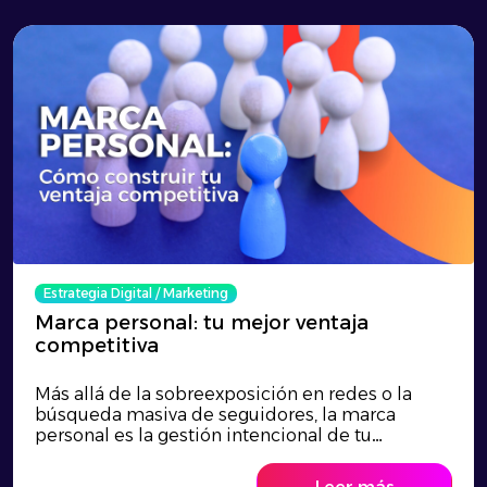
Estrategia Digital
/
Marketing
Marca personal: tu mejor ventaja
competitiva
Más allá de la sobreexposición en redes o la
búsqueda masiva de seguidores, la marca
personal es la gestión intencional de tu
reputación y la clave para transformar tu talento
en una verdadera ventaja competitiva. En un