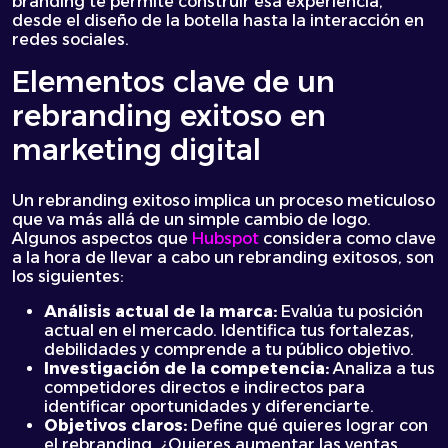
branding te permite construir esa experiencia,
desde el diseño de la botella hasta la interacción en
redes sociales.
Elementos clave de un
rebranding exitoso en
marketing digital
Un rebranding exitoso implica un proceso meticuloso
que va más allá de un simple cambio de logo.
Algunos aspectos que
Hubspot
considera como clave
a la hora de llevar a cabo un rebranding exitosos, son
los siguientes:
Análisis actual de la marca:
Evalúa tu posición
actual en el mercado. Identifica tus fortalezas,
debilidades y comprende a tu público objetivo.
Investigación de la competencia:
Analiza a tus
competidores directos e indirectos para
identificar oportunidades y diferenciarte.
Objetivos claros:
Define qué quieres lograr con
el rebranding. ¿Quieres aumentar las ventas,