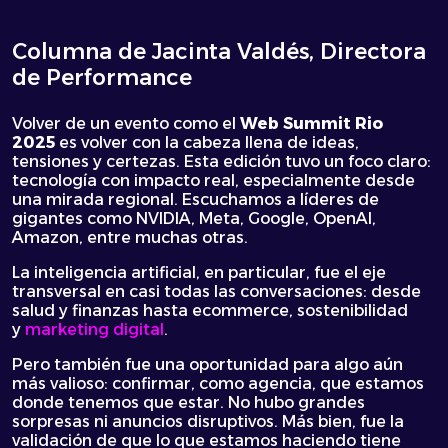
Columna de Jacinta Valdés, Directora
de Performance
Volver de un evento como el
Web Summit Rio
2025
es volver con la cabeza llena de ideas,
tensiones y certezas. Esta edición tuvo un foco claro:
tecnología con impacto real, especialmente desde
una mirada regional. Escuchamos a líderes de
gigantes como NVIDIA, Meta, Google, OpenAI,
Amazon, entre muchas otras.
La inteligencia artificial, en particular, fue el eje
transversal en casi todas las conversaciones: desde
salud y finanzas hasta ecommerce, sostenibilidad
y
marketing digital
.
Pero también fue una oportunidad para algo aún
más valioso: confirmar, como agencia, que estamos
donde tenemos que estar. No hubo grandes
sorpresas ni anuncios disruptivos. Más bien, fue la
validación de que lo que estamos haciendo tiene