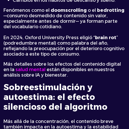
Cambios en los hábitos de descanso y sueño.
Fenómenos como el
doomscrolling
o el
bedrotting
—consumo desmedido de contenido sin valor,
especialmente antes de dormir— ya forman parte
del vocabulario cotidiano.
En 2024, Oxford University Press eligió
“
brain rot
”
(podredumbre mental) como palabra del año,
reflejando la preocupación por el deterioro cognitivo
asociado a este tipo de consumo.
Más detalles sobre los efectos del contenido digital
en la
salud mental
están disponibles en nuestros
análisis sobre IA y bienestar.
Sobreestimulación y
autoestima: el efecto
silencioso del algoritmo
Más allá de la concentración, el contenido breve
también impacta en la autoestima y la estabilidad