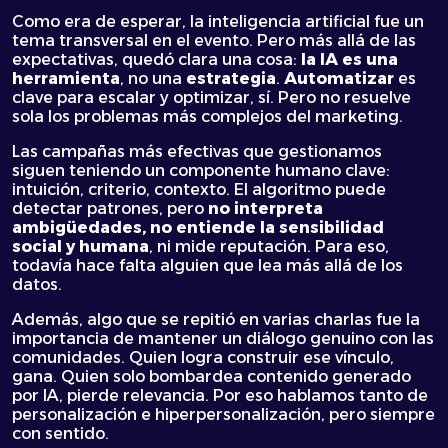
Como era de esperar, la inteligencia artificial fue un
tema transversal en el evento. Pero más allá de las
expectativas, quedó clara una cosa:
la IA es una
herramienta
, no una
estrategia
.
Automatizar
es
clave para escalar y optimizar, sí. Pero no resuelve
sola los problemas más complejos del marketing.
Las campañas más efectivas que gestionamos
siguen teniendo un componente humano clave:
intuición, criterio, contexto. El algoritmo puede
detectar patrones, pero
no interpreta
ambigüedades, no entiende la sensibilidad
social y humana
, ni mide reputación. Para eso,
todavía hace falta alguien que lea más allá de los
datos.
Además, algo que se repitió en varias charlas fue la
importancia de mantener un diálogo genuino con las
comunidades. Quien logra construir ese vínculo,
gana. Quien solo bombardea contenido generado
por IA, pierde relevancia. Por eso hablamos tanto de
personalización e hiperpersonalización, pero siempre
con sentido.