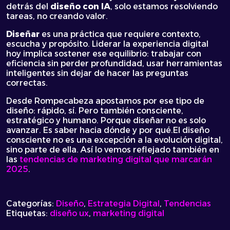
detrás del
diseño con IA
, solo estamos resolviendo
tareas, no creando valor.
Diseñar
es una práctica que requiere contexto,
escucha y propósito. Liderar la experiencia digital
hoy implica sostener ese equilibrio: trabajar con
eficiencia sin perder profundidad, usar herramientas
inteligentes sin dejar de hacer las preguntas
correctas.
Desde Rompecabeza apostamos por ese tipo de
diseño: rápido, sí. Pero también consciente,
estratégico y humano. Porque diseñar no es solo
avanzar. Es saber hacia dónde y por qué.El diseño
consciente no es una excepción a la evolución digital,
sino parte de ella. Así lo vemos reflejado también en
las
tendencias de marketing digital que marcarán
2025
.
Categorías:
Diseño
,
Estrategia Digital
,
Tendencias
Etiquetas:
diseño ux
,
marketing digital