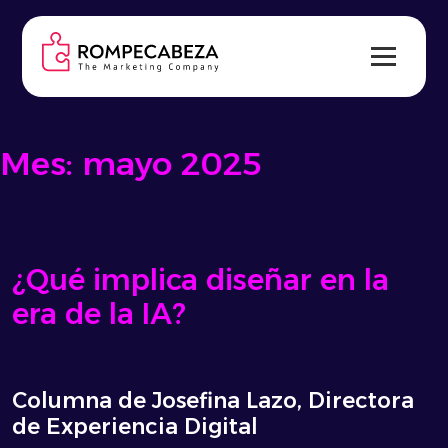
Skip
to
content
Mes:
mayo 2025
¿Qué implica diseñar en la
era de la IA?
Columna de Josefina Lazo, Directora
de Experiencia Digital