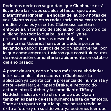
Podemos decir con seguridad, que Clubhouse está
llevando a las redes sociales el factor que otras
plataformas ignoran, la eficacia del audio y notas de
voz. Mientras que otras redes sociales se centran en
medios visuales y escritos, Clubhouse cambia el
enfoque a un formato de sólo audio; pero como dice
el dicho “no todo lo que brilla es oro”, ya se
presentaron las primeras desventajas en la
plataforma. Usuarios han denunciado a personas
llevando a cabo discursos de odio y abuso verbal, por
lo que como empresa, tuvieron que constituir pautas
de moderación comunitaria rápidamente en octubre
del año pasado
A pesar de esto, cada día son más las celebridades
internacionales interesadas en Clubhouse. La
aplicación ya cuenta con la presencia del humorista y
actor Kevin Hart, el rapero Drake, el reconocido
actor Ashton Kutcher y la comediante Tiffany
Haddish, incluso existe el rumor de que Oprah
también es parte de esta numerosa lista de famosos.
Todo esto apunta a que la aplicación será todo un
éxito a futuro y en su sitio web, ya podemos leer que