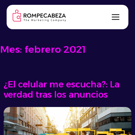
Skip
to
content
Mes:
febrero 2021
¿El celular me escucha?: La
verdad tras los anuncios