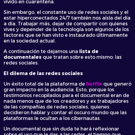
vivido en cuarentena.
Sin embargo, el constante uso de redes sociales y el
estar hiperconectados 24/7 también nos aísla del día
a día. Trabajar más, dejar de compartir con quienes
vives y depender de la tecnología son algunos de los
factores que se han visto e instaurado últimamente
en la sociedad actual.
A continuación te dejamos una
lista de
documentales
que tratan sobre esto mismo: las
redes sociales.
El dilema de las redes sociales
Un éxito total de la plataforma de
Netflix
que generó
gran impacto en la audiencia. Esto, porque los
testimonios recopilados para el documental eran de
nada menos que de los creadores y ex trabajadores
de las compañías de redes sociales, quienes
decidieron hablar y contar el oscuro mundo que las
plataformas le ocultan a los cibernautas.
Un documental que sin duda te hará reflexionar
sobre el uso que le das a las redes, el tiempo que