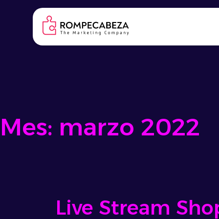
Skip
to
content
Mes:
marzo 2022
Live Stream Shop