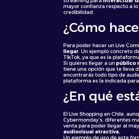
streaming para
interactuar 
mayor confianza respecto a lo 
credibilidad.
¿Cómo hace
Para poder hacer un Live Com
llegar
. Un ejemplo concreto de
TikTok, ya que es la platafor
Si quieres llegar a un
público 
tiene una opción que te lleva
encontrarás todo tipo de audien
plataforma es la indicada para 
¿En qué está
El Live Shopping en Chile, aun
Cybermonday’s, diferentes ma
venta para poder llegar al may
audiovisual atractiva.
Un ejemplo de uso de este for