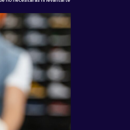
 no necesitarás ni levantarte