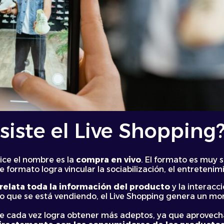
siste el Live Shopping
ice el nombre es la
compra en vivo
. El formato es muy s
e formato logra vincular la sociabilización, el entreteni
 relata toda la información del producto
y la interacc
o que se está vendiendo, el Live Shopping genera un mom
e cada vez logra obtener más adeptos, ya que aprovecha