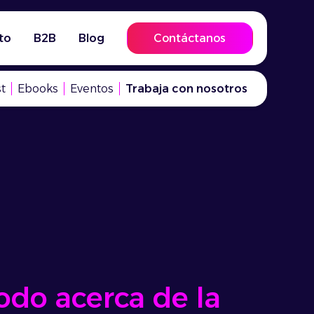
to
B2B
Blog
Contáctanos
t
Ebooks
Eventos
Trabaja con nosotros
odo acerca de la