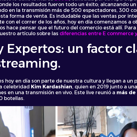
 donde los resultados fueron todo un éxito; alcanzando 
do en la transmisión más de 500 espectadores, 300 com
ta forma de venta. Es indudable que las ventas por inte
 con el correr de los años, hoy en día comenzamos a o
os hace pensar que el futuro del comercio está allí. Par
estro artículo sobre las
diferencias entre E commerce y
y Expertos: un factor c
streaming.
les hoy en día son parte de nuestra cultura y llegan a un
la celebridad
Kim Kardashian
, quien en 2019 junto a un
s en una transmisión en vivo. Este live reunió a
más de 
 botellas.