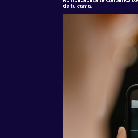
Rompecabeza te contamos todo
de tu cama.