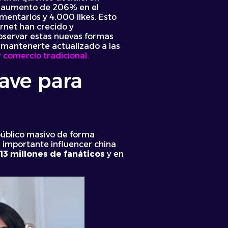
un aumento de 206% en el
entarios y 4.000 likes. Esto
rnet han crecido y
bservar estas nuevas formas
a mantenerte actualizado a las
 comercio tradicional.
lave para
 público masivo de forma
a importante influencer china
13 millones de fanáticos
y en