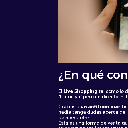
¿En qué con
El
Live Shopping
tal como lo d
“Llame ya” pero en directo. Est
Gracias a
un anfitrión que te
nadie tenga dudas acerca de l
de anécdotas.
Esta es una forma de venta qu