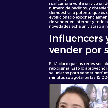
realizar una venta en vivo en
número de pedidos, y obtenien
demuestra lo potente que es es
evolucionado exponencialmente
de vender en internet y todo n
novedades echa un vistazo a nu
Influencers 
vender por 
Está claro que las redes socia
rapidísima. Esto lo aprovechó 
se unieron para vender perfume
minutos se agotaron las 15.000