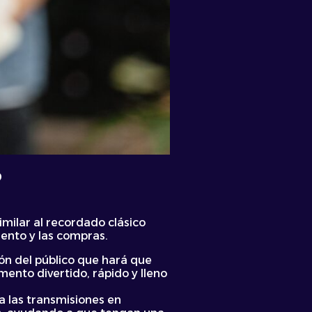
?
imilar al recordado clásico
miento y las compras.
ión del público que hará que
ento divertido, rápido y lleno
 las transmisiones en