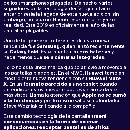
de los smartphones plegables. De hecho, varios
seguidores de la tecnología decían que el año
anterior sería la llegada de esta nueva adición, sin
embargo, no ocurrió. Bueno, esos rumores ya son
realidad. Este 2019 es oficialmente el año de las
pantallas plegables.
Uno de los primeros referentes de esta nueva
tendencia fue
Samsung,
quien lanzó recientemente
su
Galaxy Fold
. Este cuenta con
dos baterias
y
nada menos que
seis cámaras integradas
.
Pero no es la única marca que se atrevió a moverse a
las pantallas plegables. En el MWC,
Huawei
también
mostró esta nueva tendencia con su
Huawei Mate
X
. En un
formato parecido a una tablet
cuando
extendidos estos nuevos modelos serán cada vez
más vistos. Llama la atención que
Apple no se sumó
a la tendencia
y por lo mismo salió su cofundador
Steve Wozniak criticando a la compañía.
Este cambio tecnología de la pantalla
traerá
consecuencias en la forma de diseñar
aplicaciones, readaptar pantallas de sitios