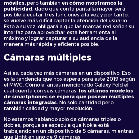
móviles,
pero también en
cómo mostramos la
publicidad
, dado que con la pantalla mayor será
posible ejecutar tres funciones a la vez y por tanto,
se vuelve más difícil captar la atención del usuario.
Esto a su vez, obligará a que las marcas rediseñen su
interfaz para aprovechar esta herramienta al
máximo y lograr capturar a su audiencia de la
manera más rápida y eficiente posible.
Cámaras múltiples
Así es, cada vez más cámaras en un dispositivo. Eso
es la tendencia que nos espera para este 2019 según
el MWC. Cómo el antes mencionado Galaxy Fold el
cual cuenta con seis cámaras,
los últimos modelos
de smartphones se espera que posean múltiples
cámaras integradas.
No solo cantidad pero
también calidad y mayor resolución.
No estamos hablando solo de cámaras triples o
dobles, porque se especula que Nokia está
trabajando en un dispositivo de 5 cámaras, mientras
que Light en uno de 9 cámaras.