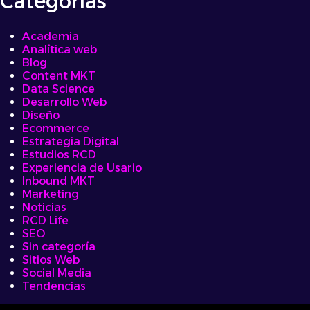
Categorías
Academia
Analítica web
Blog
Content MKT
Data Science
Desarrollo Web
Diseño
Ecommerce
Estrategia Digital
Estudios RCD
Experiencia de Usario
Inbound MKT
Marketing
Noticias
RCD Life
SEO
Sin categoría
Sitios Web
Social Media
Tendencias