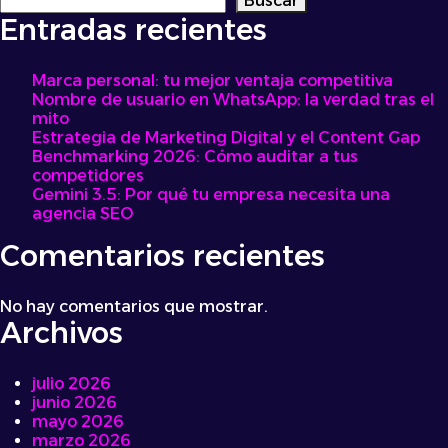
Buscar
Flores
Entradas recientes
que
exigen
respeto
Marca personal: tu mejor ventaja competitiva
Nombre de usuario en WhatsApp: la verdad tras el
mito
Estrategia de Marketing Digital y el Content Gap
Benchmarking 2026: Cómo auditar a tus
competidores
Gemini 3.5: Por qué tu empresa necesita una
agencia SEO
Comentarios recientes
No hay comentarios que mostrar.
Archivos
julio 2026
junio 2026
mayo 2026
marzo 2026