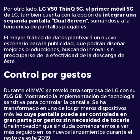
Por otro lado,
LG V50 ThinQ 5G
, el
primer móvil 5G
de LG, también cuenta con la opción de
integrar una
segunda pantalla “Dual Screen”
, sumándose a la
tendencia de pantallas plegables.
El mayor tráfico de datos planteará un nuevo
escenario para la publicidad, que podrán diseñar
mejores producciones, buscando innovar sin
preocuparse de la efectividad de la descarga de
éste.
Control por gestos
Durante el MWC se reveló otra sorpresa de LG con su
fLG G8
. Mostrando la implementación de tecnología
sensitiva para controlar la pantalla. Se ha
transformado en uno de los primeros dispositivos
móviles
cuya pantalla puede ser controlada en
gran parte por gestos sin necesidad de tocarla
.
Una innovación que sin duda comenzaremos a ver
más seguido en los nuevos lanzamientos durante el
resto de este 2019.