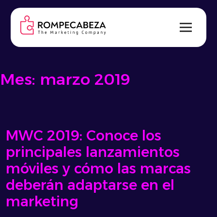
Skip
to
content
Mes:
marzo 2019
MWC 2019: Conoce los
principales lanzamientos
móviles y cómo las marcas
deberán adaptarse en el
marketing