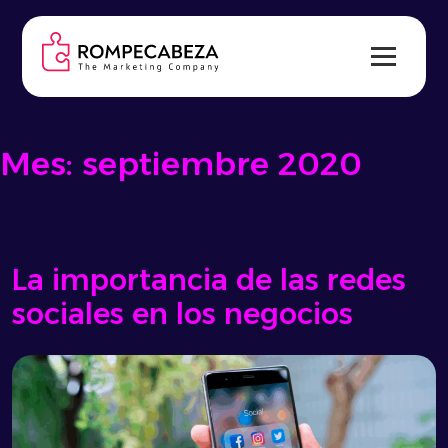
Skip
to
content
Mes:
septiembre 2020
La importancia de las redes
sociales en los negocios