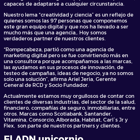
capaces de adaptarse a cualquier circunstancia.
Nuestro lema “creatividad y ciencia” es un reflejo de
quienes somos las 97 personas que componemos
este gran equipo digital y que nos ha llevado a ser
mucho más que una agencia,. Hoy somos
verdaderos partner de nuestros clientes.
“Rompecabeza, partió como una agencia de
marketing digital pero se fue convirtiendo más en
una consultora porque acompañamos a las marcas,
las ayudamos en sus procesos de innovación, de
testeo de campañas, ideas de negocio, ya no somos
solo una solución”, afirma Ariel Jeria, Gerente
General de RCD y Socio Fundador.
Actualmente estamos muy orgullosos de contar con
clientes de diversas industrias, del sector de la salud,
financiero, compañías de seguro, inmobiliarias, entre
otros. Marcas como Scotiabank, Santander,
Vitamina, Consorcio, Alborada, Habitat, Carl´s Jr y
Flex, son parte de nuestros partners y clientes.
El ADN unicornio