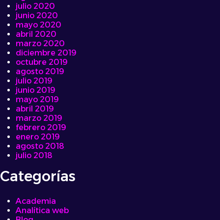
julio 2020
junio 2020
mayo 2020
abril 2020
marzo 2020
diciembre 2019
octubre 2019
agosto 2019
julio 2019
junio 2019
mayo 2019
abril 2019
marzo 2019
febrero 2019
enero 2019
agosto 2018
julio 2018
Categorías
Academia
Analítica web
Blog