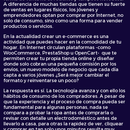
A diferencia de muchas tiendas que tienen su fuerte
de ventas en lugares físicos, los jóvenes y
emprendedores optan por comprar por Internet, no
solo de consumo, sino como una forma para vender
productos o servicios.
En la actualidad crear un e-commerce es una
actividad que puedes hacer en la comodidad de tu
hogar. En Internet circulan plataformas -como
WooCommerce, PrestaShop u OpenCart- que te
permiten crear tu propia tienda online y diseñar
donde solo cobran una pequeña comisión por los
envíos, un nuevo modelo de negocio que cada día
capta a varios jóvenes ¿Será mejor cambiar el
formato y reinventarse un poco?
La respuesta es sí. La tecnología avanza y con ello los
hábitos de consumo de los compradores. A pesar de
que la experiencia y el proceso de compra pueda ser
fundamental para algunas personas, nada se
compara a probar la ropa antes de comprarla o
revisar con detalle un electrodoméstico antes de
llevarlo a casa, para otras la rapidez de ver, cliquear
y comprar en tan solo unos minutos resulta muy