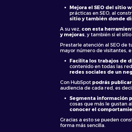
Mejora el SEO del sitio 
prácticas en SEO, al constr
sitio y también donde dis
A su vez,
con esta herramienta
y mejoras
, y también si el si
Prestarle atención al SEO de 
mayor número de visitantes, e 
Facilita los trabajos de 
contenido en todas las red
redes sociales de un neg
Con HubSpot
podrás publicar
audiencia de cada red, es deci
Segmenta información pa
cosas que más le gustan al
conocer el comportamie
Gracias a esto se pueden const
forma más sencilla.