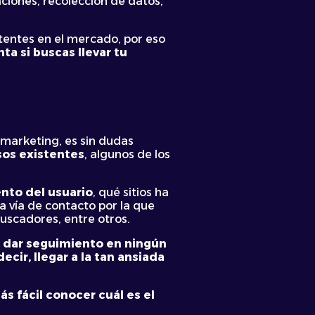
iones, recolección de datos,
tentes en el mercado, por eso
a si buscas llevar tu
marketing, es sin dudas
sos existentes
, algunos de los
nto del usuario
, qué sitios ha
a vía de contacto por la que
buscadores, entre otros.
e dar seguimiento en ningún
ir, llegar a la tan ansiada
s fácil conocer cuál es el