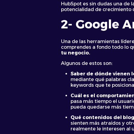
HubSpot es sin dudas una de l
potencialidad de crecimiento q
2- Google A
Una de las herramientas lídere
comprendes a fondo todo lo qu
tu negocio.
Algunos de estos son:
Saber de dónde vienen lo
mediante qué palabras clav
keywords que te posicion
Cuál es el comportamien
pasa más tiempo el usuario
pueda quedarse más tiem
Qué contenidos del blog
sienten más atraídos y ot
realmente le interesen al 