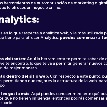
as herramientas de automatización de marketing digital 
ue le ofreces un negocio online.
nalytics:
s en lo que respecta a analítica web, y la más utilizada
e tiene para ofrecer Analytics,
puedes comenzar a toc
s visitantes:
Aquí la herramienta te permite saber de d
e te encontró, lo que te va a permitir generar nuevos c
an de mejor manera.
to dentro del sitio web:
Con respecto a este punto, p
, permitiendo que mejores la estructura de la web, para
po.
 les gusta más:
Aquí puedes conocer mediante qué post
ros que no tienen influencia, entonces podrás comenzar 
usuario.