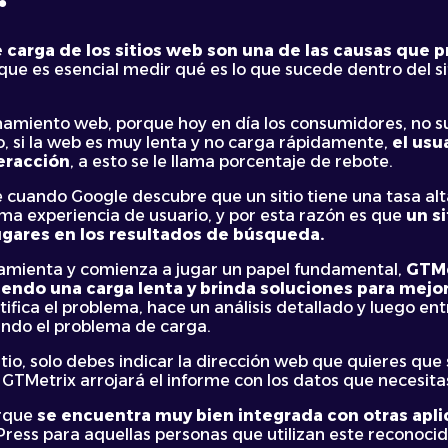
 carga de los sitios web son una de las causas que 
que es esencial medir qué es lo que sucede dentro del s
namiento web, porque hoy en día los consumidores, no s
, si la web es muy lenta y no carga rápidamente,
el usua
teracción
, a esto se le llama porcentaje de rebote.
 cuando Google descubre que un sitio tiene una tasa alta
ima experiencia de usuario, y por esta razón es que
un si
ugares en los resultados de búsqueda.
ramienta y comienza a jugar un papel fundamental,
GTMe
iendo una carga lenta y brinda soluciones para mejo
ifica el problema, hace un análisis detallado y luego e
ando el problema de carga.
tio, solo debes indicar la dirección web que quieres que 
GTMetrix arrojará el informe con los datos que necesita
orque
se encuentra muy bien integrada con otras apl
ress para aquellas personas que utilizan este reconoci