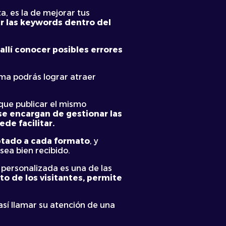
a, es la de mejorar tus
ar las keywords dentro del
allí conocer posibles errores
rma podrás lograr atraer
ue publicar el mismo
se encargan de gestionar las
de facilitar.
ptado a cada formato
, y
sea bien recibido.
personalizada es una de las
o de los visitantes, permite
así llamar su atención de una