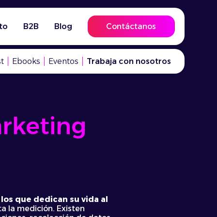
to
B2B
Blog
Contáctanos
t
Ebooks
Eventos
Trabaja con nosotros
rketing
los que dedican su vida al
ta la medición. Existen