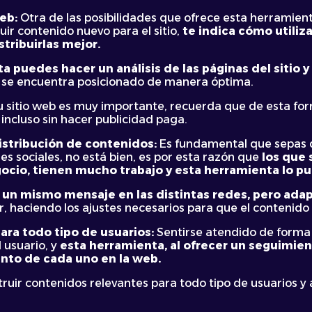
web:
Otra de las posibilidades que ofrece esta herramient
uir contenido nuevo para el sitio,
te indica cómo utiliz
tribuirlas mejor.
 puedes hacer un análisis de las páginas del sitio y 
tio se encuentra posicionado de manera óptima.
tu sitio web es muy importante, recuerda que de esta fo
incluso sin hacer publicidad paga.
distribución de contenidos:
Es fundamental que sepas q
es sociales, no está bien, es por esta razón que
los que 
ocio, tienen mucho trabajo y esta herramienta lo pue
 un mismo mensaje en las distintas redes, pero ada
r, haciendo los ajustes necesarios para que el contenido 
ra todo tipo de usuarios:
Sentirse atendido de forma 
 usuario, y
esta herramienta, al ofrecer un seguimient
nto de cada uno en la web.
ruir contenidos relevantes para todo tipo de usuarios y 