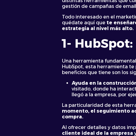
distintas herramientas que cu
gestión de campañas de email
Todo interesado en el marketi
quédate aquí que
te enseñare
estrategia al nivel más alto.
1- HubSpot:
Una herramienta fundamental q
HubSpot, esta herramienta te
beneficios que tiene son los si
Ayuda en la construcció
visitado, donde ha interac
llegó a la empresa, por ej
La particularidad de esta herr
momento, el seguimiento aca
compra.
Al ofrecer detalles y datos imp
cliente ideal de la empresa
y