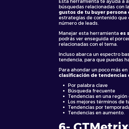
Esta herramienta te ayuda a a
búsquedas relacionadas con la 
gustos de tu buyer persona 
estrategias de contenido que 
número de leads.
Manejar esta herramienta
es 
podrás ver enseguida el porce
relacionadas con el tema.
Incluso abarca un espectro bas
tendencia, para que puedas ha
Para ahondar un poco más en l
clasificación de tendencias 
Por palabra clave
Búsqueda frecuente
Tendencias en una región 
Los mejores términos de tu
Tendencias por temporad
Tendencias en aumento.
6- GTMetrix