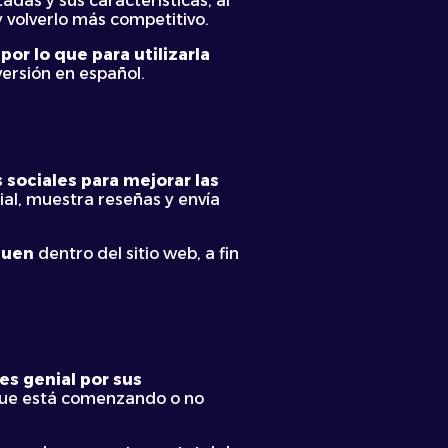
adas y sus características, al
 volverlo más competitivo.
por lo que para utilizarla
versión en español.
 sociales para mejorar las
ial, muestra reseñas y envía
guen
dentro del sitio web, a fin
es genial por sus
 que está comenzando o no