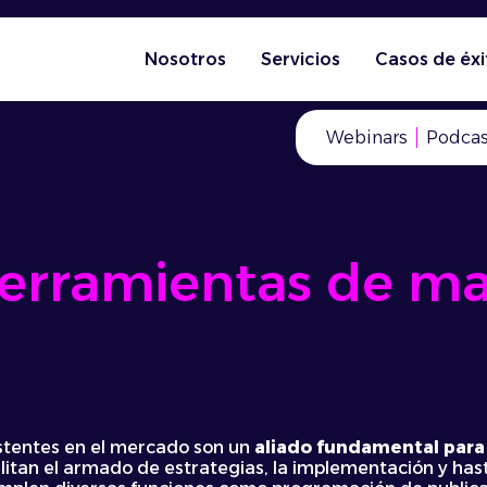
Nosotros
Servicios
Casos de éxi
Webinars
Podcas
herramientas de ma
istentes en el mercado son un
aliado fundamental para 
cilitan el armado de estrategias, la implementación y has