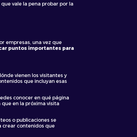
que vale la pena probar por la
 por empresas, una vez que
ar puntos importantes para
ónde vienen los visitantes y
ontenidos que incluyan esas
uedes conocer en qué página
 que en la próxima visita
eos o publicaciones se
a crear contenidos que