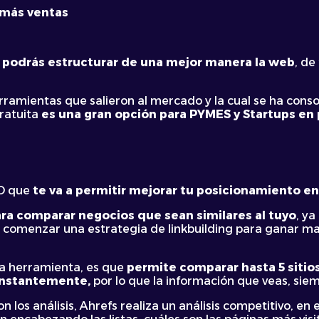
más ventas
podrás estructurar de una mejor manera la web
, de
rramientas que salieron al mercado y la cual se ha conso
gratuita
es una gran opción para PYMES y Startups en
O que
te va a permitir mejorar tu posicionamiento en
ara comparar negocios que sean similares al tuyo
, y
s comenzar una estrategia de linkbuilding para ganar ma
la herramienta, es que
permite comparar hasta 5 sitios 
onstantemente,
por lo que la información que veas, sie
 los análisis, Ahrefs realiza un análisis competitivo, en