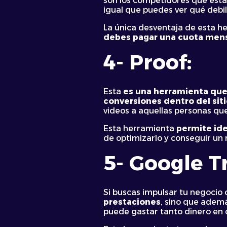
son los competidores que están
igual que puedes ver qué debil
La única desventaja de esta h
debes pagar una cuota men
4- Proof:
Esta
es una herramienta que 
conversiones dentro del sit
videos a aquellas personas que 
Esta herramienta
permite iden
de optimizarlo y conseguir un
5- Google T
Si buscas impulsar tu negocio 
prestaciones
, sino que adem
puede gastar tanto dinero en 