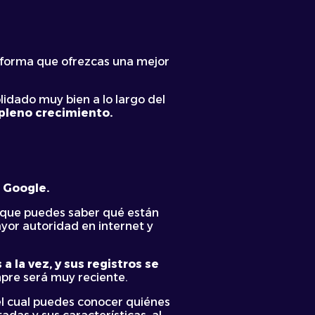
 forma que ofrezcas una mejor
lidado muy bien a lo largo del
 pleno crecimiento.
 Google.
a que puedes saber qué están
yor autoridad en internet y
a la vez, y sus registros se
mpre será muy reciente.
 el cual puedes conocer quiénes