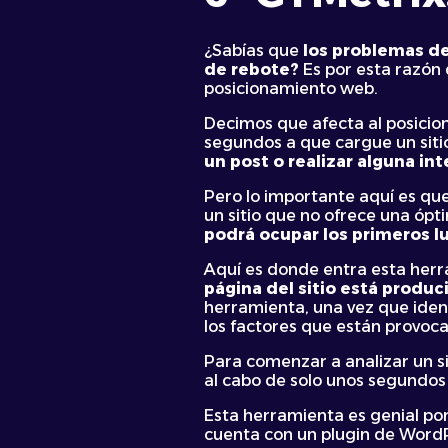
¿Sabías que
los problemas de
de rebote?
Es por esta razón 
posicionamiento web.
Decimos que afecta al posicio
segundos a que cargue un sitio
un post o realizar alguna in
Pero lo importante aquí es que
un sitio que no ofrece una ópt
podrá ocupar los primeros l
Aquí es donde entra esta her
página del sitio está produc
herramienta, una vez que ident
los factores que están provoc
Para comenzar a analizar un si
al cabo de solo unos segundos 
Esta herramienta es genial p
cuenta con un plugin de WordP