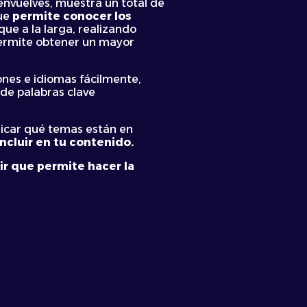
envuelves, muestra un total de
ue
permite conocer los
o que a la larga, realizando
permite obtener un mayor
nes e idiomas fácilmente,
 de palabras clave
ndicar qué temas están en
cluir en tu contenido.
r que permite hacer la