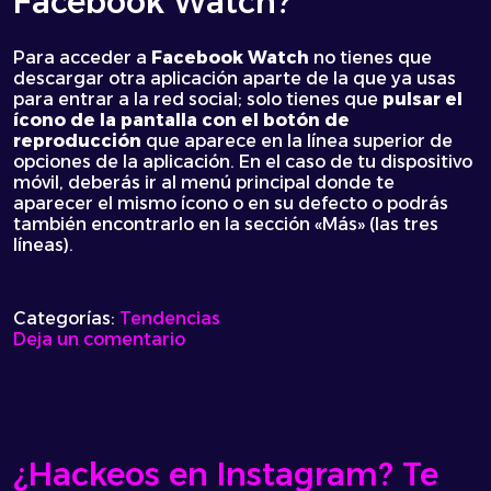
Facebook Watch?
Para acceder a
Facebook Watch
no tienes que
descargar otra aplicación aparte de la que ya usas
para entrar a la red social; solo tienes que
pulsar el
ícono de la pantalla con el botón de
reproducción
que aparece en la línea superior de
opciones de la aplicación. En el caso de tu dispositivo
móvil, deberás ir al menú principal donde te
aparecer el mismo ícono o en su defecto o podrás
también encontrarlo en la sección «Más» (las tres
líneas).
Categorías:
Tendencias
on
Deja un comentario
Facebook
Watch
al
fin
llega
a
¿Hackeos en Instagram? Te
Chile