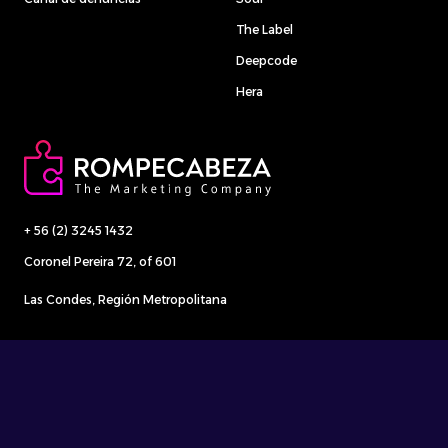
The Label
Deepcode
Hera
+ 56 (2) 3245 1432
Coronel Pereira 72, of 601
Las Condes, Región Metropolitana