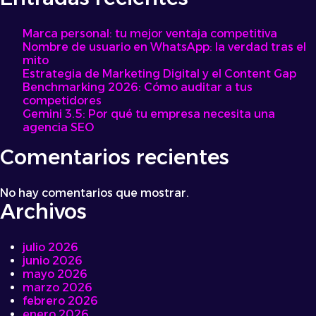
qué
se
Marca personal: tu mejor ventaja competitiva
trata
Nombre de usuario en WhatsApp: la verdad tras el
mito
Estrategia de Marketing Digital y el Content Gap
Benchmarking 2026: Cómo auditar a tus
competidores
Gemini 3.5: Por qué tu empresa necesita una
agencia SEO
Comentarios recientes
No hay comentarios que mostrar.
Archivos
julio 2026
junio 2026
mayo 2026
marzo 2026
febrero 2026
enero 2026