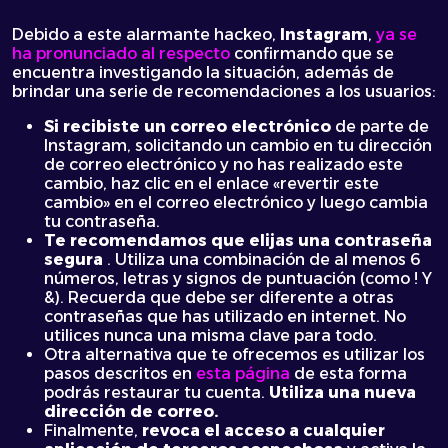
Debido a este alarmante hackeo,
Instagram
,
ya se
ha pronunciado al respecto
confirmando que se
encuentra investigando la situación, además de
brindar una serie de recomendaciones a los usuarios:
Si recibiste un correo electrónico
de parte de
Instagram, solicitando un cambio en tu dirección
de correo electrónico y no has realizado este
cambio, haz clic en el enlace «revertir este
cambio» en el correo electrónico y luego cambia
tu contraseña.
Te recomendamos que elijas una contraseña
segura
. Utiliza una combinación de al menos 6
números, letras y signos de puntuación (como ! Y
&). Recuerda que debe ser diferente a otras
contraseñas que has utilizado en internet. No
utilices nunca una misma clave para todo.
Otra alternativa que te ofrecemos es utilizar los
pasos descritos en
esta página
de esta forma
podrás restaurar tu cuenta.
Utiliza una nueva
dirección de correo.
Finalmente,
revoca el acceso a cualquier