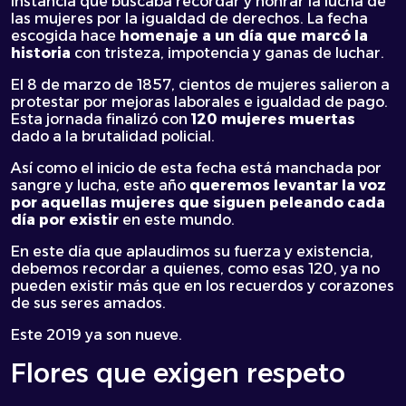
Instancia que buscaba recordar y honrar la lucha de
las mujeres por la igualdad de derechos. La fecha
escogida hace
homenaje a un día que marcó la
historia
con tristeza, impotencia y ganas de luchar.
El 8 de marzo de 1857, cientos de mujeres salieron a
protestar por mejoras laborales e igualdad de pago.
Esta jornada finalizó con
120 mujeres muertas
dado a la brutalidad policial.
Así como el inicio de esta fecha está manchada por
sangre y lucha, este año
queremos levantar la voz
por aquellas mujeres que siguen peleando cada
día por existir
en este mundo.
En este día que aplaudimos su fuerza y existencia,
debemos recordar a quienes, como esas 120, ya no
pueden existir más que en los recuerdos y corazones
de sus seres amados.
Este 2019 ya son nueve.
Flores que exigen respeto