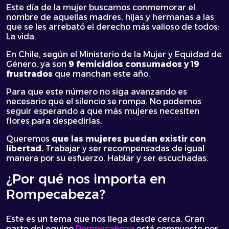
Este día de la mujer buscamos conmemorar el
nombre de aquellas madres, hijas y hermanas a las
que se les arrebató el derecho más valioso de todos:
La vida.
En Chile, según el Ministerio de la Mujer y Equidad de
Género, ya son
9 femicidios consumados y 19
frustrados
que manchan este año.
Para que este número no siga avanzando es
necesario que el silencio se rompa. No podemos
seguir esperando a que más mujeres necesiten
flores para despedirlas.
Queremos
que las mujeres puedan existir con
libertad.
Trabajar y ser recompensadas de igual
manera por su esfuerzo. Hablar y ser escuchadas.
¿Por qué nos importa en
Rompecabeza?
Este es un tema que nos llega desde cerca. Gran
parte del equipo
Rompecabeza
está compuesto por