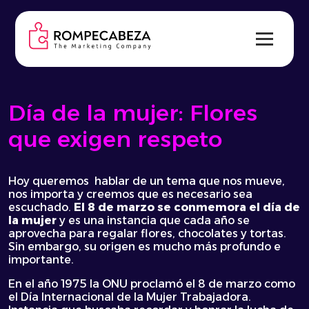
Skip
to
content
Día de la mujer: Flores
que exigen respeto
Hoy queremos hablar de un tema que nos mueve,
nos importa y creemos que es necesario sea
escuchado.
El 8 de marzo se conmemora el día de
la mujer
y es una instancia que cada año se
aprovecha para regalar flores, chocolates y tortas.
Sin embargo, su origen es mucho más profundo e
importante.
En el año 1975 la ONU proclamó el 8 de marzo como
el Día Internacional de la Mujer Trabajadora.