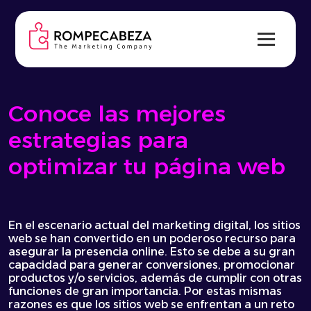
Skip
to
content
Conoce las mejores
estrategias para
optimizar tu página web
En el escenario actual del marketing digital, los sitios
web se han convertido en un poderoso recurso para
asegurar la presencia online. Esto se debe a su gran
capacidad para generar conversiones, promocionar
productos y/o servicios, además de cumplir con otras
funciones de gran importancia. Por estas mismas
razones es que los sitios web se enfrentan a un reto