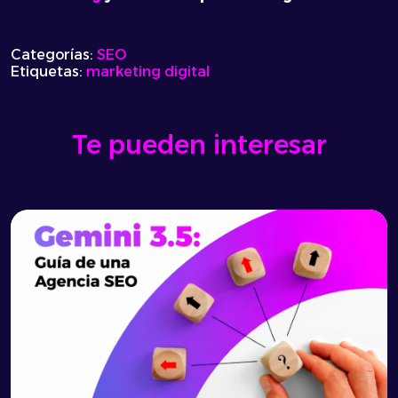
Categorías:
SEO
Etiquetas:
marketing digital
Te pueden interesar