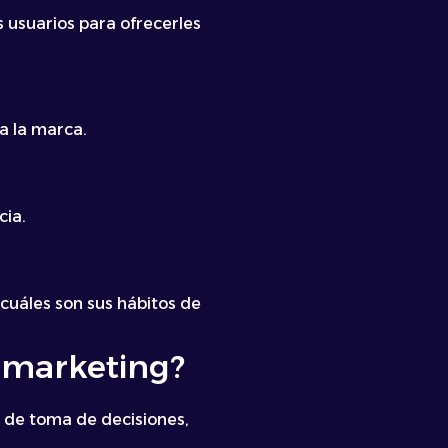
 usuarios para ofrecerles
a la marca.
cia.
cuáles son sus hábitos de
e marketing?
o de toma de decisiones,