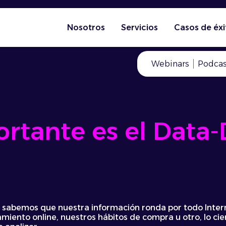
Nosotros
Servicios
Casos de éxi
Webinars
Podcas
rtante es el Data-
o, sabemos que nuestra información ronda por todo Inter
miento online, nuestros hábitos de compra u otro, lo cie