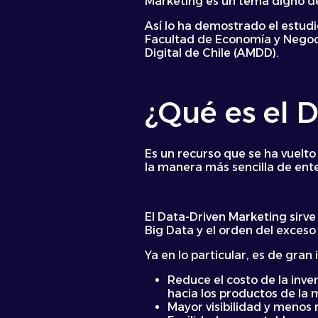
Marketing es un tema digno de
Así lo ha demostrado el estudi
Facultad de Economía y Negocio
Digital de Chile (AMDD).
¿Qué es el 
Es un recurso que se ha vuelto
la manera más sencilla de ente
El Data-Driven Marketing sirve
Big Data y el orden del exceso
Ya en lo particular, es de gra
Reduce el costo de la inve
hacia los productos de la 
Mayor visibilidad y menos 