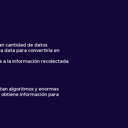
an cantidad de datos.
la data para convertirla en
s a la información recolectada.
sitan algoritmos y enormes
e obtiene información para