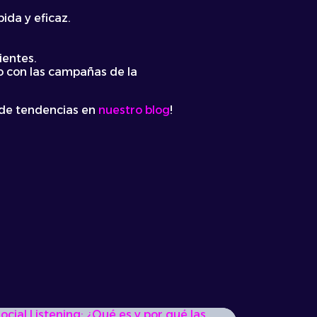
ida y eficaz.
ientes.
io con las campañas de la
 de tendencias en
nuestro blog
!