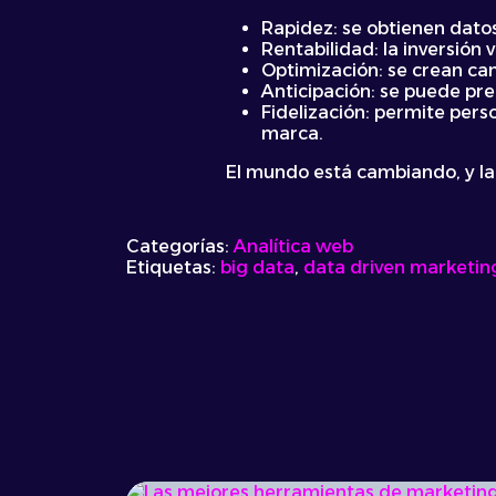
Rapidez: se obtienen datos
Rentabilidad: la inversión v
Optimización: se crean ca
Anticipación: se puede pre
Fidelización: permite pers
marca.
El mundo está cambiando, y la
Categorías:
Analítica web
Etiquetas:
big data
,
data driven marketin