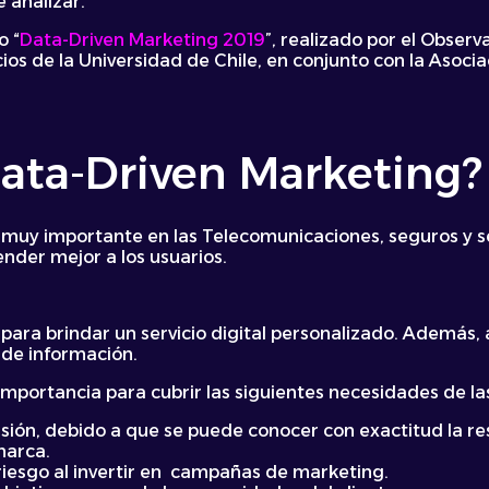
 analizar.
o “
Data-Driven Marketing 2019
”, realizado por el Observ
s de la Universidad de Chile, en conjunto con la Asocia
Data-Driven Marketing?
 muy importante en las Telecomunicaciones, seguros y ser
nder mejor a los usuarios.
 para brindar un servicio digital personalizado. Además,
 de información.
n importancia para cubrir las siguientes necesidades de l
rsión, debido a que se puede conocer con exactitud la re
marca.
riesgo al invertir en campañas de marketing.