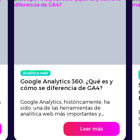
Analítica web
Google Analytics 360: ¿Qué es y
cómo se diferencia de GA4?
n
Google Analytics, históricamente, ha
sido una de las herramientas de
analítica web más importantes y
efectivas de todas, permite tomar
decisiones muy objetivas y conocer el
Leer más
comportamiento de los usuarios dentro
de la web. Es por esto, que es una de las