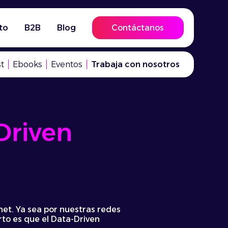
to
B2B
Blog
Contáctanos
t
Ebooks
Eventos
Trabaja con nosotros
Driven
net. Ya sea por nuestras redes
rto es que el Data-Driven