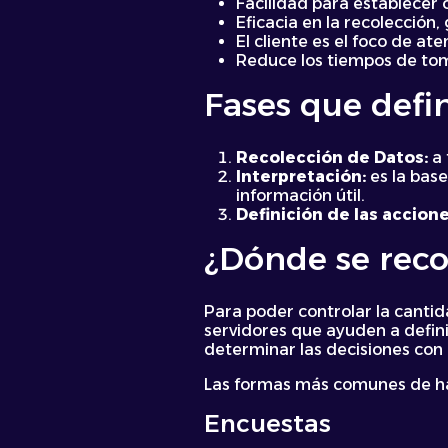
Facilidad para establecer o
Eficacia en la recolección
El cliente es el foco de ate
Reduce los tiempos de toma
Fases que defi
Recolección de Datos:
a 
Interpretación:
es la base
información útil.
Definición de las accion
¿Dónde se reco
Para poder controlar la canti
servidores que ayuden a defini
determinar las decisiones con
Las formas más comunes de hac
Encuestas