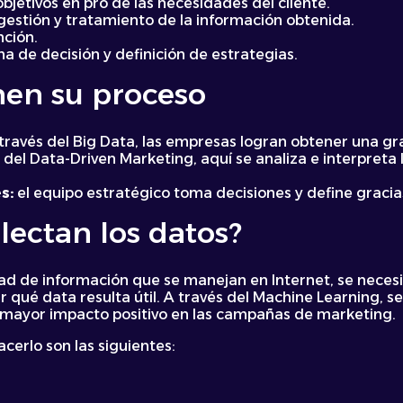
bjetivos en pro de las necesidades del cliente.
, gestión y tratamiento de la información obtenida.
nción.
 de decisión y definición de estrategias.
nen su proceso
través del Big Data, las empresas logran obtener una gr
 del Data-Driven Marketing, aquí se analiza e interpreta 
es:
el equipo estratégico toma decisiones y define gracia
lectan los datos?
dad de información que se manejan en Internet, se nece
r qué data resulta útil. A través del Machine Learning, s
 mayor impacto positivo en las campañas de marketing.
erlo son las siguientes: