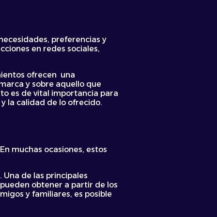
 necesidades, preferencias y
acciones en redes sociales,
mientos ofrecen una
 marca y sobre aquello que
to es de vital importancia para
 la calidad de lo ofrecido.
. En muchas ocasiones, estos
 Una de las principales
pueden obtener a partir de los
migos y familiares, es posible