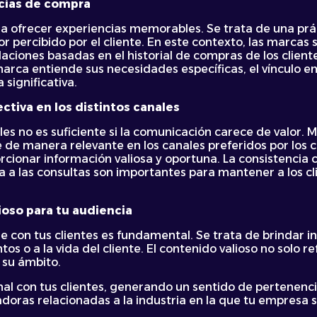
ncias de compra
ra ofrecer experiencias memorables. Se trata de una prá
lor percibido por el cliente. En este contexto, las marca
ciones basadas en el historial de compras de los client
rca entiende sus necesidades específicas, el vínculo em
significativa.
tiva en los distintos canales
les no es suficiente si la comunicación carece de valor
 de manera relevante en los canales preferidos por los cl
rcionar información valiosa y oportuna. La consistencia c
da a las consultas son importantes para mantener a los 
oso para tu audiencia
con tus clientes es fundamental. Se trata de brindar in
os o a la vida del cliente. El contenido valioso no solo r
 su ámbito.
al con tus clientes, generando un sentido de pertenenci
radoras relacionadas a la industria en la que tu empres