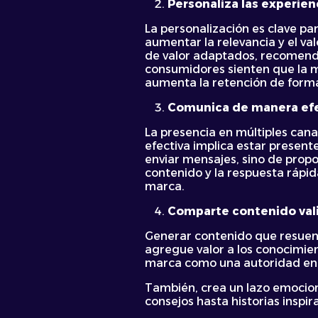
Personaliza las experie
La personalización es clave pa
aumentar la relevancia y el va
de valor adaptados, recomenda
consumidores sienten que la ma
aumenta la retención de forma 
Comunica de manera efec
La presencia en múltiples cana
efectiva implica estar presente
enviar mensajes, sino de propo
contenido y la respuesta rápi
marca.
Comparte contenido vali
Generar contenido que resuene 
agregue valor a los conocimient
marca como una autoridad en
También, crea un lazo emocion
consejos hasta historias inspi