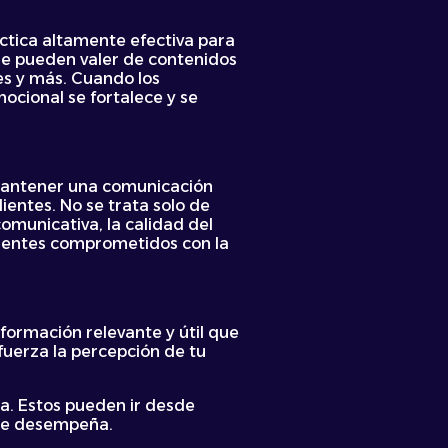
ctica altamente efectiva para
s se pueden valer de contenidos
es y más. Cuando los
ocional se fortalece y se
. Mantener una comunicación
ientes. No se trata solo de
omunicativa, la calidad del
clientes comprometidos con la
formación relevante y útil que
efuerza la percepción de tu
a. Estos pueden ir desde
a se desempeña.