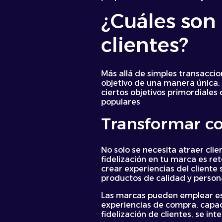
¿Cuáles son 
clientes?
Más allá de simples transaccion
objetivo de una manera única.
ciertos objetivos primordiales
populares
Transformar co
No solo se necesita atraer cl
fidelización en tu marca es re
crear experiencias del cliente 
productos de calidad y personal
Las marcas pueden emplear es
experiencias de compra, capace
fidelización de clientes, se i