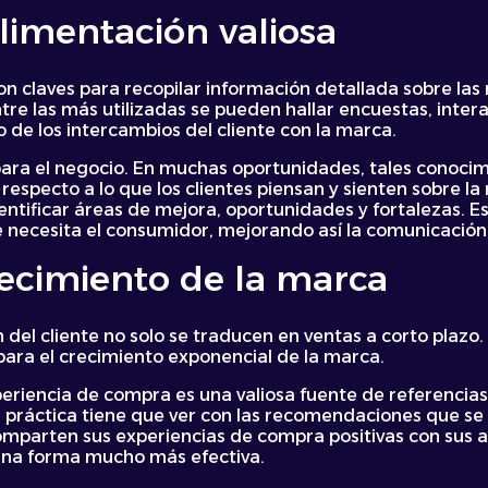
limentación valiosa
n claves para recopilar información detallada sobre las
ntre las más utilizadas se pueden hallar encuestas, inter
o de los intercambios del cliente con la marca.
 para el negocio. En muchas oportunidades, tales conoci
especto a lo que los clientes piensan y sienten sobre la
entificar áreas de mejora, oportunidades y fortalezas. Es
 necesita el consumidor, mejorando así la comunicación y
ecimiento de la marca
n del cliente no solo se traducen en ventas a corto plazo
para el crecimiento exponencial de la marca.
eriencia de compra es una valiosa fuente de referencias.
 práctica tiene que ver con las recomendaciones que se 
comparten sus experiencias de compra positivas con sus a
 una forma mucho más efectiva.