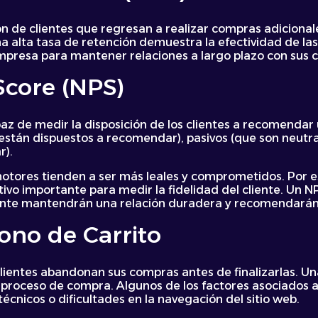
ón de clientes que regresan a realizar compras adiciona
a alta tasa de retención demuestra la efectividad de las 
mpresa para mantener relaciones a largo plazo con sus 
Score (NPS)
z de medir la disposición de los clientes a recomendar 
están dispuestos a recomendar), pasivos (que son neutra
r).
otores tienden a ser más leales y comprometidos. Por es
tivo importante para medir la fidelidad del cliente. Un N
ente mantendrán una relación duradera y recomendarán 
ono de Carrito
clientes abandonan sus compras antes de finalizarlas. U
 proceso de compra. Algunos de los factores asociados 
écnicos o dificultades en la navegación del sitio web.