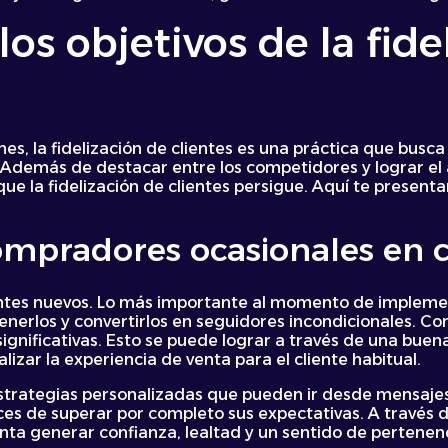
los objetivos de la fid
es, la fidelización de clientes es una práctica que busca
 Además de destacar entre los competidores y lograr el
 que la fidelización de clientes persigue. Aquí te presen
mpradores ocasionales en cl
ientes nuevos. Lo más importante al momento de impleme
tenerlos y convertirlos en seguidores incondicionales. Co
significativas. Esto se puede lograr a través de una buena
izar la experiencia de venta para el cliente habitual.
trategias personalizadas que pueden ir desde mensajes 
s de superar por completo sus expectativas. A través de
ntenta generar confianza, lealtad y un sentido de pertene