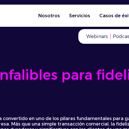
Nosotros
Servicios
Casos de éxi
Webinars
Podcas
nfalibles para fidel
ha convertido en uno de los pilares fundamentales para gar
sa. Más que una simple transacción comercial, la fideli