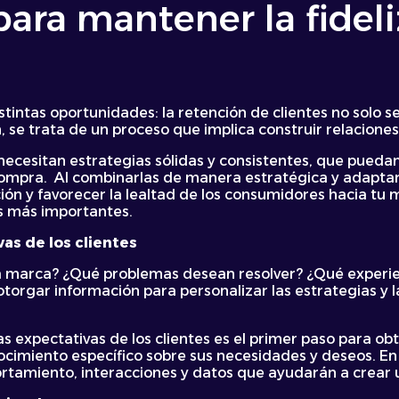
para mantener la fidel
intas oportunidades: la retención de clientes no solo se
n, se trata de un proceso que implica construir relacione
necesitan estrategias sólidas y consistentes, que puedan
compra. Al combinarlas de manera estratégica y adaptarl
ión y favorecer la lealtad de los consumidores hacia tu 
s más importantes.
as de los clientes
a marca? ¿Qué problemas desean resolver? ¿Qué experienc
otorgar información para personalizar las estrategias y 
.
 expectativas de los clientes es el primer paso para ob
cimiento específico sobre sus necesidades y deseos. En 
tamiento, interacciones y datos que ayudarán a crear u