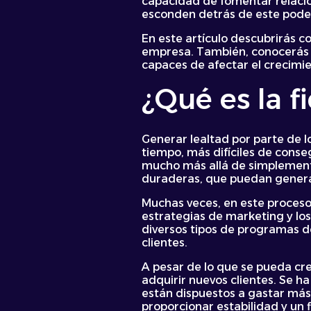
capacidad de fomentar relacio
esconden detrás de este pode
En este artículo descubrirás co
empresa. También, conocerás 
capaces de afectar el crecim
¿Qué es la f
Generar lealtad por parte de l
tiempo, más difíciles de conseg
mucho más allá de simplemente 
duraderas, que puedan generar
Muchas veces, en este proceso s
estrategias de marketing y l
diversos tipos de programas de
clientes.
A pesar de lo que se pueda cre
adquirir nuevos clientes. Se h
están dispuestos a gastar má
proporcionar estabilidad y un 