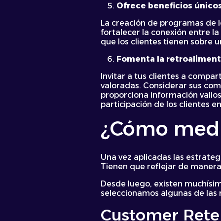
Ofrece beneficios único
La creación de programas de le
fortalecer la conexión entre l
que los clientes tienen sobre
Fomenta la retroalimenta
Invitar a tus clientes a compa
valoradas. Considerar sus come
proporciona información valios
participación de los clientes 
¿Cómo medir 
Una vez aplicadas las estrateg
Tienen que reflejar de manera
Desde luego, existen muchísi
seleccionamos algunas de las 
Customer Rete