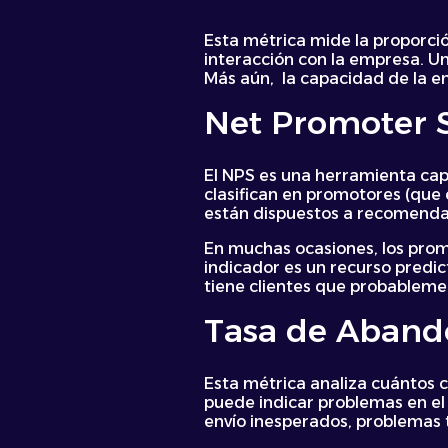
Esta métrica mide la proporci
interacción con la empresa. Un
Más aún, la capacidad de la e
Net Promoter 
El NPS es una herramienta capa
clasifican en promotores (que 
están dispuestos a recomenda
En muchas ocasiones, los prom
indicador es un recurso predic
tiene clientes que probablem
Tasa de Aband
Esta métrica analiza cuántos 
puede indicar problemas en el
envío inesperados, problemas t