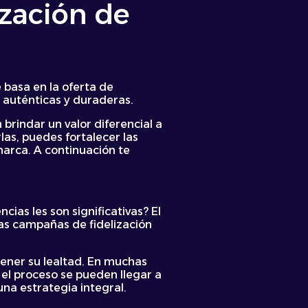
ización de
 basa en la oferta de
s auténticas y duraderas.
 brindar un valor diferencial a
as, puedes fortalecer las
marca. A continuación te
ias les son significativas? El
las campañas de fidelización
tener su lealtad. En muchas
el proceso se pueden llegar a
na estrategia integral.