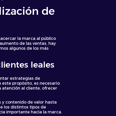
elización de
 acercar la marca al público
 aumento de las ventas, hay
tamos algunos de los más
ientes leales
ntar estrategias de
n este propósito, es necesario
 atención al cliente, ofrecer
y contenido de valor hasta
 los distintos tipos de
ncia importante hacia la marca.