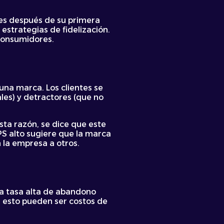
les después de su primera
estrategias de fidelización.
consumidores.
una marca. Los clientes se
les) y detractores (que no
ta razón, se dice que este
PS alto sugiere que la marca
la empresa a otros.
na tasa alta de abandono
a esto pueden ser costos de