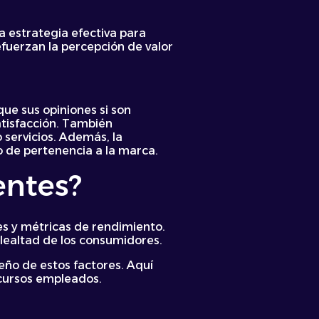
a estrategia efectiva para
efuerzan la percepción de valor
que sus opiniones si son
atisfacción. También
 servicios. Además, la
o de pertenencia a la marca.
entes?
tes y métricas de rendimiento.
 lealtad de los consumidores.
ño de estos factores. Aquí
ecursos empleados.