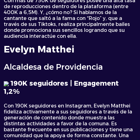
Con más de 750K de seguidores posee una alta tasa
de reproducciones dentro de la plataforma (entre
400K a 6,5M). Y, ¿cómo no? Si hablamos de la
cantante que saltó a la fama con “Rojo” y, que a
través de sus Tiktoks, realiza principalmente bailes
donde promociona sus sencillos logrando que su
audiencia interactúe con ella.
Evelyn Matthei
Alcaldesa de Providencia
190K seguidores | Engagement
1,2%
Con 190K seguidores en Instagram, Evelyn Matthei
fideliza activamente a sus seguidores a través de la
generación de contenido donde muestra las
distintas actividades a favor de la comuna. Es
bastante frecuente en sus publicaciones y tiene una
comunidad que la apoya de forma constante. Una