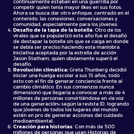
continuamente estaban en una guerrilla por
competir quien tenía mayor likes en sus fotos.
Ahora se busca dar otro enfoque, centrado en el
contenido, las conexiones, conversaciones y
comunidad, especialmente para los jóvenes.
Desafío de la tapa de la botella
: Otro de los
virales que se popularizó este año fue el desafió
de destapar la botella sin que se caiga en donde
se debía ser preciso haciendo esta maniobra.
Iniciativa aceptada por la estrella de acción
Jason Statham, quien obviamente superó el
desafío.
Revolución climática:
Greta Thunberg decidió
iniciar una huelga escolar a sus 15 años, todo
esto con el fin de generar conciencia frente al
cambio climático. En sus comienzos nunca
dimensionó que llegaría a convocar a más de 4
millones de personas convirtiéndose en «la voz
de una generación» según la revista ID, logrando
que jóvenes de todos los lugares del mundo
estén en pro de generar acciones del cuidado
medioambiental.
Creación para historias
: Con más de 500
millones de personas que usan Historias de