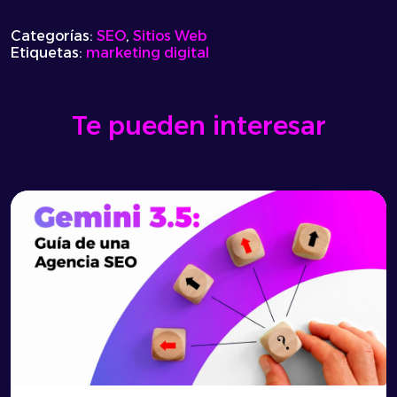
Categorías:
SEO
,
Sitios Web
Etiquetas:
marketing digital
Te pueden interesar