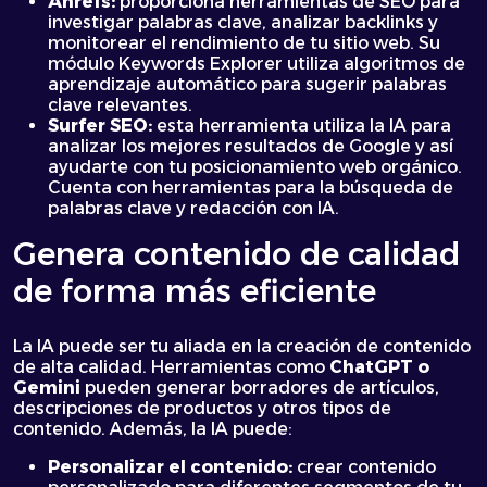
Ahrefs:
proporciona herramientas de SEO para
investigar palabras clave, analizar backlinks y
monitorear el rendimiento de tu sitio web. Su
módulo Keywords Explorer utiliza algoritmos de
aprendizaje automático para sugerir palabras
clave relevantes.
Surfer SEO:
esta herramienta utiliza la IA para
analizar los mejores resultados de Google y así
ayudarte con tu posicionamiento web orgánico.
Cuenta con herramientas para la búsqueda de
palabras clave y redacción con IA.
Genera contenido de calidad
de forma más eficiente
La IA puede ser tu aliada en la creación de contenido
de alta calidad. Herramientas como
ChatGPT o
Gemini
pueden generar borradores de artículos,
descripciones de productos y otros tipos de
contenido. Además, la IA puede:
Personalizar el contenido:
crear contenido