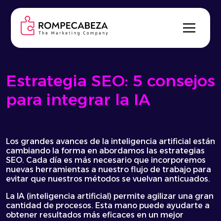
Skip
to
content
Estrategia SEO: 5 consejos
para integrar la IA
Los grandes avances de la inteligencia artificial están
cambiando la forma en abordamos las estrategias
SEO. Cada día es más necesario que incorporemos
nuevas herramientas a nuestro flujo de trabajo para
evitar que nuestros métodos se vuelvan anticuados.
La IA (inteligencia artificial) permite agilizar una gran
cantidad de procesos. Esta mano puede ayudarte a
obtener resultados más eficaces en un mejor