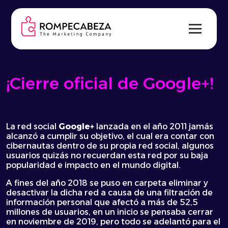
Skip
to
content
¡Cierre oficial de Google+!
La red social
Google+
lanzada en el año 2011 jamás
alcanzó a cumplir su objetivo, el cual era contar con
cibernautas dentro de su propia red social, algunos
usuarios quizás no recuerdan esta red por su baja
popularidad e impacto en el mundo digital.
A fines del año 2018 se puso en carpeta eliminar y
desactivar la dicha red a causa de una filtración de
información personal que afectó a más de 52,5
millones de usuarios, en un inicio se pensaba cerrar
en noviembre de 2019, pero todo se adelantó para el