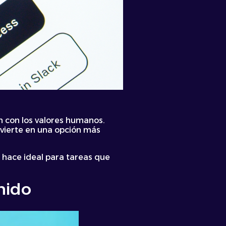
n con los valores humanos.
nvierte en una opción más
 hace ideal para tareas que
nido