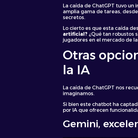
La caída de ChatGPT tuvo un i
amplia gama de tareas, desde la
secretos.
Lo cierto es que esta caída d
artificial?
¿Qué tan robustos s
jugadores en el mercado de la
Otras opcio
la IA
La caída de ChatGPT nos recue
imaginamos.
Si bien este chatbot ha capta
por IA que ofrecen funcionalida
Gemini, excele