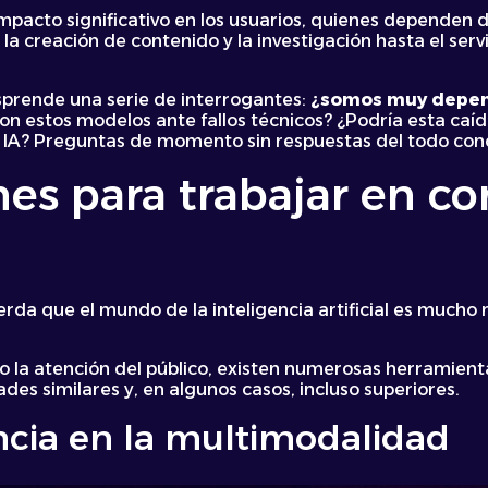
mpacto significativo en los usuarios, quienes dependen 
 creación de contenido y la investigación hasta el servic
esprende una serie de interrogantes:
¿somos muy depend
on estos modelos ante fallos técnicos? ¿Podría esta caíd
 IA? Preguntas de momento sin respuestas del todo con
nes para trabajar en c
rda que el mundo de la inteligencia artificial es mucho
do la atención del público, existen numerosas herramien
des similares y, en algunos casos, incluso superiores.
ncia en la multimodalidad