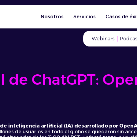
Nosotros
Servicios
Casos de éxi
Webinars
Podcas
 de ChatGPT: Open
de inteligencia artificial (IA) desarrollado por Open
illones de usuarios en todo el globo se quedaron sin acces