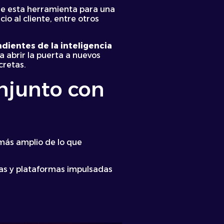
de esta herramienta para una
io al cliente, entre otros
ientes de la inteligencia
a abrir la puerta a nuevos
cretas.
onjunto con
 más amplio de lo que
tas y plataformas impulsadas