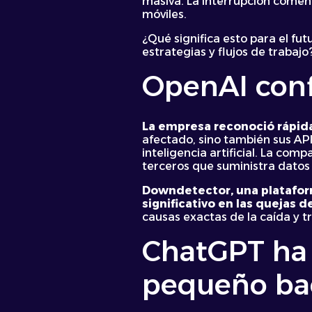
masiva. La interrupción comenz
móviles.
¿Qué significa esto para el fu
estrategias y flujos de trabaj
OpenAI con
La empresa reconoció rápid
afectado, sino también sus AP
inteligencia artificial. La com
terceros que suministra datos
Downdetector, una plataform
significativo en las quejas 
causas exactas de la caída y tr
ChatGPT ha c
pequeño ba