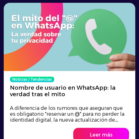
Noticias
/
Tendencias
Nombre de usuario en WhatsApp: la
verdad tras el mito
A diferencia de los rumores que aseguran que
es obligatorio "reservar un @" para no perder la
identidad digital, la nueva actualización de
WhatsApp busca reforzar la privacidad al
permitir iniciar conversaciones sin revelar el
Leer más
número de teléfono a desconocidos. Esta