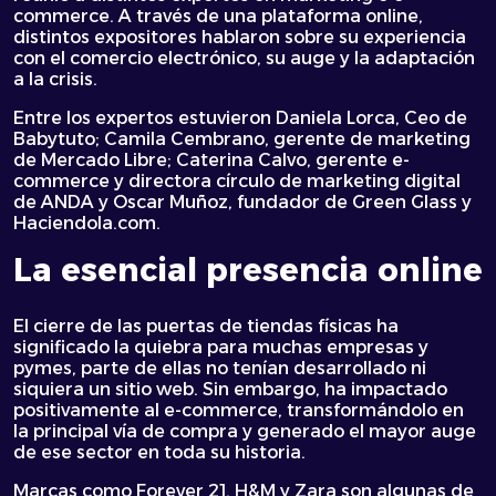
commerce. A través de una plataforma online,
distintos expositores hablaron sobre su experiencia
con el comercio electrónico, su auge y la adaptación
a la crisis.
Entre los expertos estuvieron Daniela Lorca, Ceo de
Babytuto; Camila Cembrano, gerente de marketing
de Mercado Libre; Caterina Calvo, gerente e-
commerce y directora círculo de marketing digital
de ANDA y Oscar Muñoz, fundador de Green Glass y
Haciendola.com.
La esencial presencia online
El cierre de las puertas de tiendas físicas ha
significado la quiebra para muchas empresas y
pymes, parte de ellas no tenían desarrollado ni
siquiera un sitio web. Sin embargo, ha impactado
positivamente al e-commerce, transformándolo en
la principal vía de compra y generado el mayor auge
de ese sector en toda su historia.
Marcas como Forever 21, H&M y Zara son algunas de