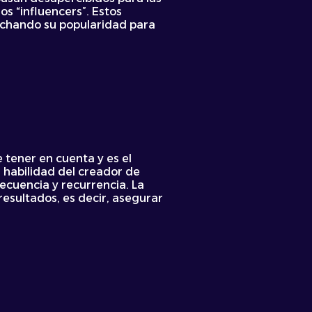
s “influencers”. Estos
vechando su popularidad para
tener en cuenta y es el
 habilidad del creador de
recuencia y recurrencia. La
resultados, es decir, asegurar