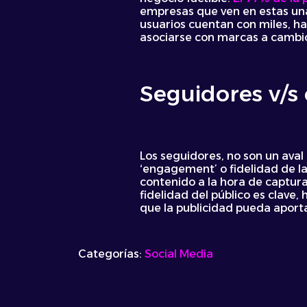
empresas que ven en estas una 
usuarios cuentan con miles, h
asociarse con marcas a cambio
Seguidores v/
Los seguidores, no son un ava
‘engagement’ o fidelidad de la
contenido a la hora de captura
fidelidad del público es clave
que la publicidad pueda aporta
Categorías:
Social Media