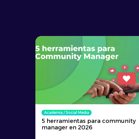
Academia
/
Social Media
5 herramientas para community
manager en 2026