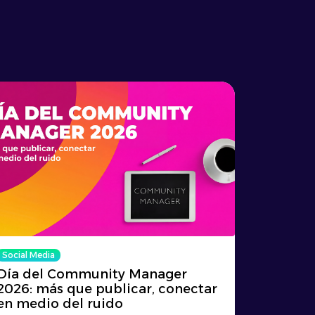
Social Media
Día del Community Manager
2026: más que publicar, conectar
en medio del ruido