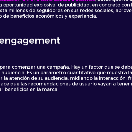
oportunidad explosiva de publicidad, en concreto con lo
asta millones de seguidores en sus redes sociales, apro
 de beneficios económicos y experiencia.
s engagement
l para comenzar una campaña. Hay un factor que se debe 
 audiencia. Es un parámetro cuantitativo que muestra la
r la atención de su audiencia, midiendo la interacción, f
, hace que las recomendaciones de usuario vayan a tener 
r beneficios en la marca.