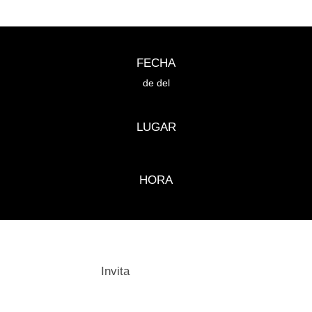
FECHA
de del
LUGAR
HORA
Invita